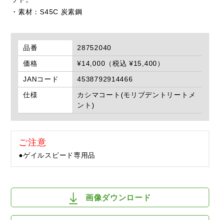
・素材：S45C 炭素鋼
品番
28752040
価格
¥14,000（税込 ¥15,400）
JANコード
4538792914466
仕様
カシマコート(モリブデントリートメ
ント)
ご注意
●ゲイルスピード専用品
画像ダウンロード