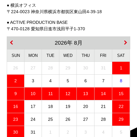
● 横浜オフィス
〒224-0023 神奈川県横浜市都筑区東山田4-39-18
● ACTIVE PRODUCTION BASE
〒470-0128 愛知県日進市浅田平子1-370
2026年 8月
SUN
MON
TUE
WED
THU
FRI
SAT
26
27
28
29
30
31
1
2
3
4
5
6
7
8
9
10
11
12
13
14
15
16
17
18
19
20
21
22
23
24
25
26
27
28
29
30
31
1
2
3
4
5