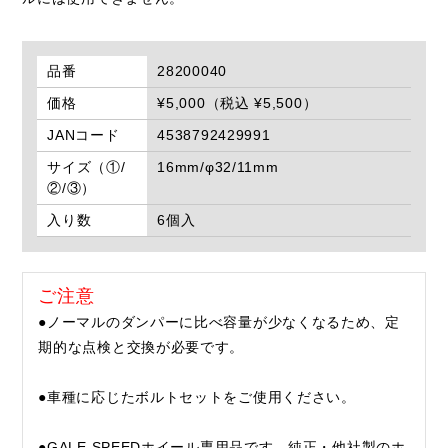
品番
28200040
価格
¥5,000（税込 ¥5,500）
JANコード
4538792429991
サイズ（①/
16mm/φ32/11mm
②/③）
入り数
6個入
ご注意
●ノーマルのダンパーに比べ容量が少なくなるため、定
期的な点検と交換が必要です。
●車種に応じたボルトセットをご使用ください。
●GALE SPEEDホイール専用品です。純正・他社製のホ