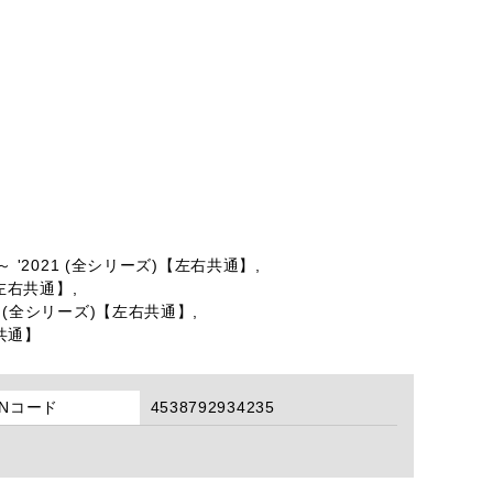
12 ～ '2021 (全シリーズ)【左右共通】,
 【左右共通】,
2020 (全シリーズ)【左右共通】,
右共通】
ANコード
4538792934235