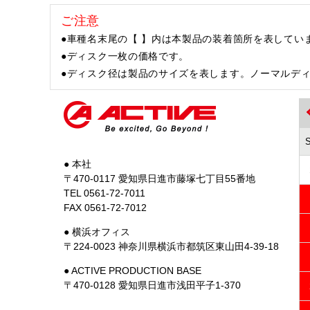
ご注意
●車種名末尾の【 】内は本製品の装着箇所を表してい
●ディスク一枚の価格です。
●ディスク径は製品のサイズを表します。ノーマルデ
● 本社
〒470-0117 愛知県日進市藤塚七丁目55番地
TEL 0561-72-7011
FAX 0561-72-7012
● 横浜オフィス
〒224-0023 神奈川県横浜市都筑区東山田4-39-18
● ACTIVE PRODUCTION BASE
〒470-0128 愛知県日進市浅田平子1-370