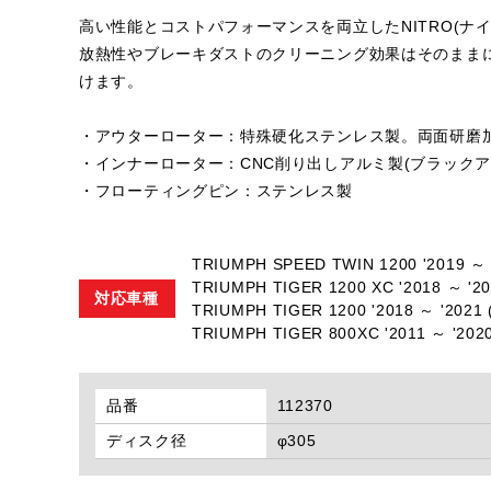
高い性能とコストパフォーマンスを両立したNITRO(ナイ
放熱性やブレーキダストのクリーニング効果はそのまま
けます。
・アウターローター：特殊硬化ステンレス製。両面研磨
・インナーローター：CNC削り出しアルミ製(ブラックア
・フローティングピン：ステンレス製
TRIUMPH SPEED TWIN 1200 '2019
TRIUMPH TIGER 1200 XC '2018 ～ 
対応車種
TRIUMPH TIGER 1200 '2018 ～ '
TRIUMPH TIGER 800XC '2011 ～ '
品番
112370
ディスク径
φ305