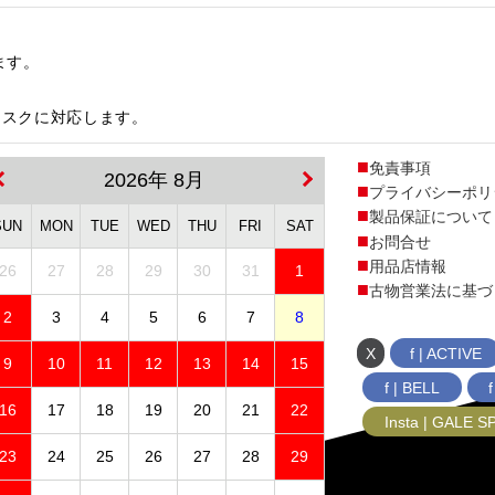
ます。
ィスクに対応します。
免責事項
2026年 8月
プライバシーポリ
製品保証について
SUN
MON
TUE
WED
THU
FRI
SAT
お問合せ
用品店情報
26
27
28
29
30
31
1
古物営業法に基づ
2
3
4
5
6
7
8
X
f | ACTIVE
9
10
11
12
13
14
15
f | BELL
16
17
18
19
20
21
22
Insta | GALE 
23
24
25
26
27
28
29