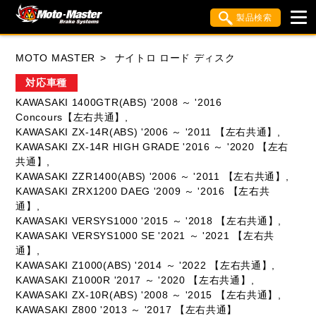
製品検索
ブランド内検索
MOTO MASTER
ナイトロ ロード ディスク
車種検索
アイテム検索
品番検索
対応車種
KAWASAKI 1400GTR(ABS) '2008 ～ '2016
Concours【左右共通】,
HONDA
YAMAHA
SUZUKI
KAWASAKI ZX-14R(ABS) '2006 ～ '2011 【左右共通】,
KAWASAKI ZX-14R HIGH GRADE '2016 ～ '2020 【左右
KAWASAKI
APRILIA
BIMOTA
BMW
共通】,
KAWASAKI ZZR1400(ABS) '2006 ～ '2011 【左右共通】,
DUCATI
HUSQVANA
KTM
KAWASAKI ZRX1200 DAEG '2009 ～ '2016 【左右共
通】,
MOTO GUZZI
TRIUMPH
KAWASAKI VERSYS1000 '2015 ～ '2018 【左右共通】,
KAWASAKI VERSYS1000 SE '2021 ～ '2021 【左右共
通】,
KAWASAKI Z1000(ABS) '2014 ～ '2022 【左右共通】,
KAWASAKI Z1000R '2017 ～ '2020 【左右共通】,
閉じる
KAWASAKI ZX-10R(ABS) '2008 ～ '2015 【左右共通】,
KAWASAKI Z800 '2013 ～ '2017 【左右共通】