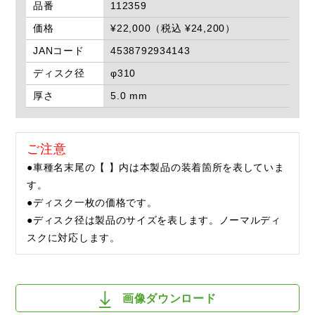
品番
112359
価格
¥22,000（税込 ¥24,200）
JANコード
4538792934143
ディスク径
φ310
厚さ
5.0 mm
ご注意
●車種名末尾の【 】内は本製品の装着箇所を表していま
す。
●ディスク一枚の価格です。
●ディスク径は製品のサイズを表します。ノーマルディ
スクに対応します。
画像ダウンロード