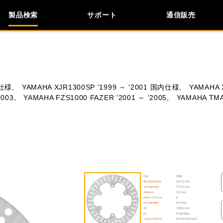
製品検索
サポート
通信販売
検索
車種検索
アイテム検索
品番
内仕様,
YAMAHA XJR1300SP '1999 ～ '2001 国内仕様,
YAMAHA X
003,
YAMAHA FZS1000 FAZER '2001 ～ '2005,
YAMAHA TMA
KAWASAKI
APRILIA
BIMOTA
BMW
閉じる