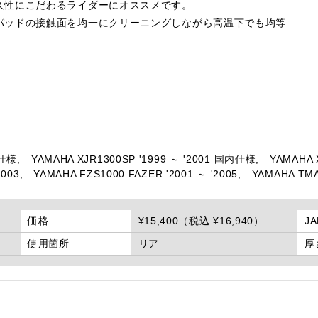
久性にこだわるライダーにオススメです。
パッドの接触面を均一にクリーニングしながら高温下でも均等
内仕様,
YAMAHA XJR1300SP '1999 ～ '2001 国内仕様,
YAMAHA X
003,
YAMAHA FZS1000 FAZER '2001 ～ '2005,
YAMAHA TMA
価格
¥15,400（税込 ¥16,940）
J
使用箇所
リア
厚