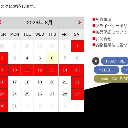
スクに対応します｡
免責事項
2026年 8月
プライバシーポリ
製品保証について
SUN
MON
TUE
WED
THU
FRI
SAT
お問合せ
古物営業法に基づ
26
27
28
29
30
31
1
2
3
4
5
6
7
8
X
f | ACTIVE
f | BELL
9
10
11
12
13
14
15
Insta | GALE 
16
17
18
19
20
21
22
23
24
25
26
27
28
29
30
31
1
2
3
4
5