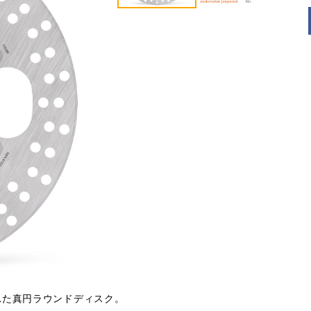
れた真円ラウンドディスク。