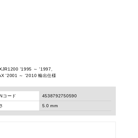
JR1200 '1995 ～ '1997,
X '2001 ～ '2010 輸出仕様
ANコード
4538792750590
さ
5.0 mm