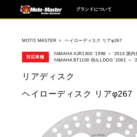
ブランドについて
ブランド内
MOTO MASTER
ヘイローディスク リアφ267
YAMAHA XJR1300 '1998 ～ '2015 国
対応車種
YAMAHA BT1100 BULLDOG '2001 ～ '2
HONDA
YAMAHA
SUZUKI
リアディスク
MOTO GUZZI
TRIUMPH
ヘイローディスク リアφ267