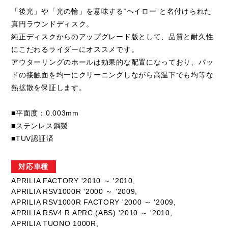
「後光」や「光の輪」を意味する“ヘイロー”と名付けられた
真円ラウンドディスク。
純正ディスクからのアップグレード版として、品質と耐久性
にこだわるライダーにオススメです。
アウターリングのホールは効果的な配置になっており、パッ
ドの接触面を均一にクリーニングしながら高温下でも均等な
熱拡散を保証します。
■平面度：0.003mm
■ステンレス鋼製
■TUV認証済
対応車種
APRILIA FACTORY '2010 ～ '2010,
APRILIA RSV1000R '2000 ～ '2009,
APRILIA RSV1000R FACTORY '2000 ～ '2009,
APRILIA RSV4 R APRC (ABS) '2010 ～ '2010,
APRILIA TUONO 1000R,