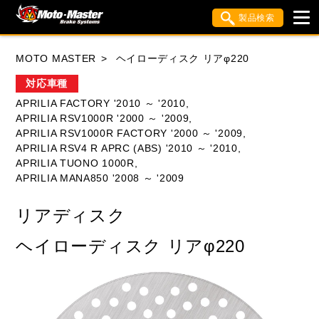
製品検索
ブランド内検索
MOTO MASTER
ヘイローディスク リアφ220
車種検索
アイテム検索
品番検索
対応車種
APRILIA FACTORY '2010 ～ '2010,
APRILIA RSV1000R '2000 ～ '2009,
HONDA
YAMAHA
SUZUKI
APRILIA RSV1000R FACTORY '2000 ～ '2009,
APRILIA RSV4 R APRC (ABS) '2010 ～ '2010,
KAWASAKI
APRILIA
BIMOTA
BMW
APRILIA TUONO 1000R,
APRILIA MANA850 '2008 ～ '2009
DUCATI
HUSQVANA
KTM
リアディスク
MOTO GUZZI
TRIUMPH
ヘイローディスク リアφ220
閉じる