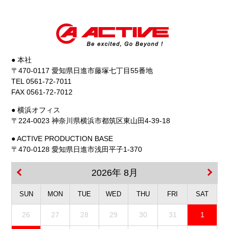
● 本社
〒470-0117 愛知県日進市藤塚七丁目55番地
TEL 0561-72-7011
FAX 0561-72-7012
● 横浜オフィス
〒224-0023 神奈川県横浜市都筑区東山田4-39-18
● ACTIVE PRODUCTION BASE
〒470-0128 愛知県日進市浅田平子1-370
2026年 8月
SUN
MON
TUE
WED
THU
FRI
SAT
26
27
28
29
30
31
1