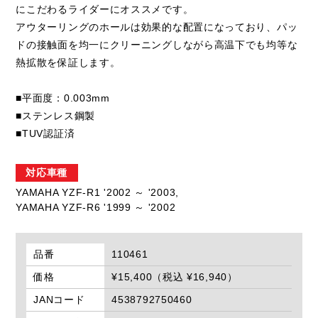
にこだわるライダーにオススメです。
アウターリングのホールは効果的な配置になっており、パッ
ドの接触面を均一にクリーニングしながら高温下でも均等な
熱拡散を保証します。
■平面度：0.003mm
■ステンレス鋼製
■TUV認証済
対応車種
YAMAHA YZF-R1 '2002 ～ '2003,
YAMAHA YZF-R6 '1999 ～ '2002
品番
110461
価格
¥15,400（税込 ¥16,940）
JANコード
4538792750460