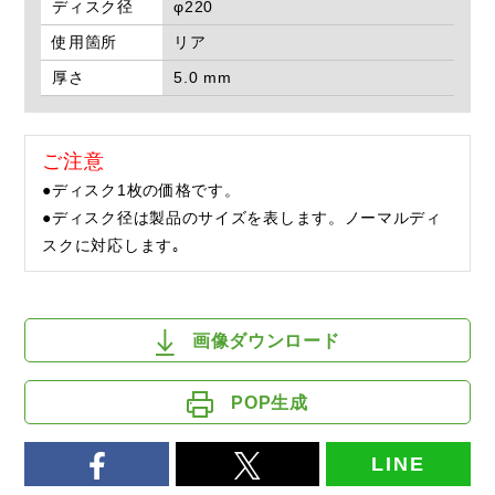
ディスク径
φ220
使用箇所
リア
厚さ
5.0 mm
ご注意
●ディスク1枚の価格です。
●ディスク径は製品のサイズを表します。ノーマルディ
スクに対応します｡
画像ダウンロード
POP生成
LINE