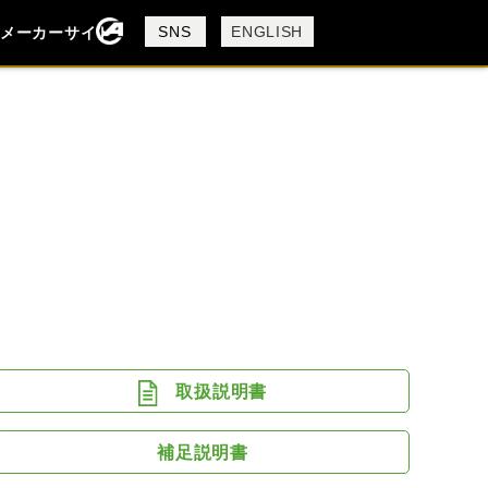
製品検索
SNS
ENGLISH
メーカーサイト
検索
DUCATI
MV AGUSTA
取扱説明書
補足説明書