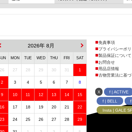
免責事項
2026年 8月
プライバシーポリ
製品保証について
SUN
MON
TUE
WED
THU
FRI
SAT
お問合せ
用品店情報
26
27
28
29
30
31
1
古物営業法に基づ
2
3
4
5
6
7
8
X
f | ACTIVE
9
10
11
12
13
14
15
f | BELL
16
17
18
19
20
21
22
Insta | GALE 
23
24
25
26
27
28
29
30
31
1
2
3
4
5