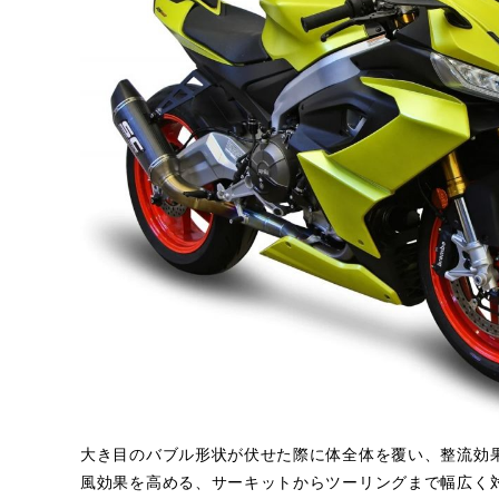
大き目のバブル形状が伏せた際に体全体を覆い、整流効
風効果を高める、サーキットからツーリングまで幅広く