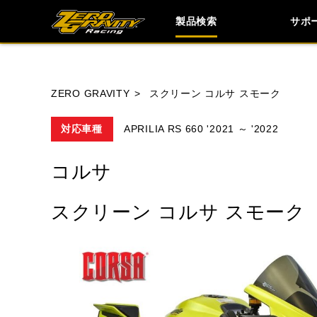
製品検索
サポ
ブランド内
ZERO GRAVITY
スクリーン コルサ スモーク
対応車種
APRILIA RS 660 '2021 ～ '2022
HONDA
YAMAHA
SUZUKI
コルサ
TRIUMPH
スクリーン コルサ スモーク