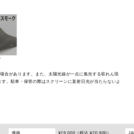
す
る場合があります。また、太陽光線が一点に集光する収れん現
ます。駐車・保管の際はスクリーンに直射日光が当たらないよ
価格
¥19,000（税込 ¥20,900）
J