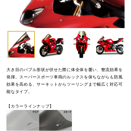
大き目のバブル形状が伏せた際に体全体を覆い、整流効果を
発揮。スーパースポーツ車両のルックスを保ちながらも防風
効果を高める、サーキットからツーリングまで幅広く対応可
能なタイプ。
【カラーラインナップ】