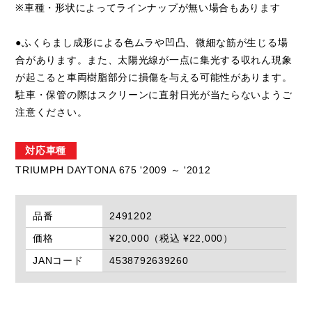
※車種・形状によってラインナップが無い場合もあります
●ふくらまし成形による色ムラや凹凸、微細な筋が生じる場
合があります。また、太陽光線が一点に集光する収れん現象
が起こると車両樹脂部分に損傷を与える可能性があります。
駐車・保管の際はスクリーンに直射日光が当たらないようご
注意ください。
対応車種
TRIUMPH DAYTONA 675 '2009 ～ '2012
品番
2491202
価格
¥20,000（税込 ¥22,000）
JANコード
4538792639260