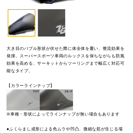
大き目のバブル形状が伏せた際に体全体を覆い、整流効果を
発揮。スーパースポーツ車両のルックスを保ちながらも防風
効果を高める、サーキットからツーリングまで幅広く対応可
能なタイプ。
【カラーラインナップ】
※車種・形状によってラインナップが無い場合もあります
●ふくらまし成形による色ムラや凹凸、微細な筋が生じる場