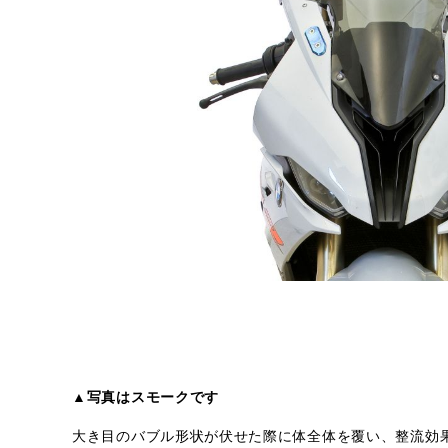
▲写真はスモークです
大き目のバブル形状が伏せた際に体全体を覆い、整流効