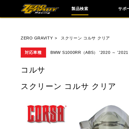
製品検索
サポ
ブランド内
ZERO GRAVITY
スクリーン コルサ クリア
対応車種
BMW S1000RR（ABS） '2020 ～ '2021
HONDA
YAMAHA
SUZUKI
コルサ
TRIUMPH
スクリーン コルサ クリア