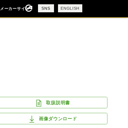
製品検索
SNS
ENGLISH
メーカーサイト
検索
DUCATI
MV AGUSTA
取扱説明書
画像ダウンロード