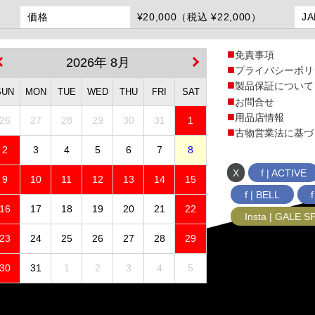
価格
¥20,000（税込 ¥22,000）
J
免責事項
2026年 8月
プライバシーポリ
製品保証について
SUN
MON
TUE
WED
THU
FRI
SAT
お問合せ
用品店情報
26
27
28
29
30
31
1
古物営業法に基づ
2
3
4
5
6
7
8
X
f | ACTIVE
9
10
11
12
13
14
15
f | BELL
16
17
18
19
20
21
22
Insta | GALE 
23
24
25
26
27
28
29
30
31
1
2
3
4
5