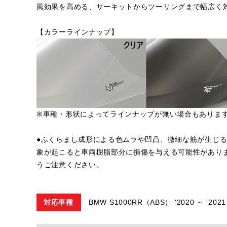
風効果を高める、サーキットからツーリングまで幅広く
【カラーラインナップ】
※車種・形状によってラインナップが無い場合もありま
●ふくらまし成形による色ムラや凹凸、微細な筋が生じ
象が起こると車両樹脂部分に損傷を与える可能性があり
うご注意ください。
対応車種
BMW S1000RR（ABS） '2020 ～ '2021