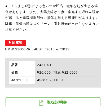
●ふくらまし成形による色ムラや凹凸、微細な筋が生じる場
合があります。また、太陽光線が一点に集光する収れん現象
が起こると車両樹脂部分に損傷を与える可能性があります。
駐車・保管の際はスクリーンに直射日光が当たらないようご
注意ください。
対応車種
BMW S1000RR（ABS） '2015 ～ '2019
品番
2481101
価格
¥20,000（税込 ¥22,000）
JANコード
4538792811031
取扱説明書