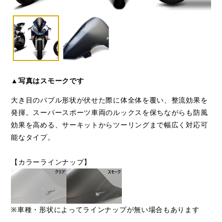
▲写真はスモークです
大き目のバブル形状が伏せた際に体全体を覆い、整流効果を
発揮。スーパースポーツ車両のルックスを保ちながらも防風
効果を高める、サーキットからツーリングまで幅広く対応可
能なタイプ。
【カラーラインナップ】
※車種・形状によってラインナップが無い場合もあります