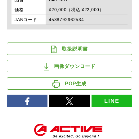
価格
¥20,000（税込 ¥22,000）
JANコード
4538792662534
取扱説明書
画像ダウンロード
POP生成
LINE