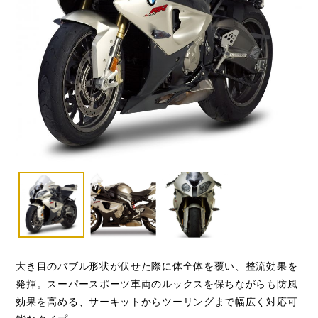
大き目のバブル形状が伏せた際に体全体を覆い、整流効果を
発揮。スーパースポーツ車両のルックスを保ちながらも防風
効果を高める、サーキットからツーリングまで幅広く対応可