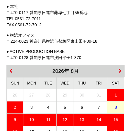
● 本社
〒470-0117 愛知県日進市藤塚七丁目55番地
TEL 0561-72-7011
FAX 0561-72-7012
● 横浜オフィス
〒224-0023 神奈川県横浜市都筑区東山田4-39-18
● ACTIVE PRODUCTION BASE
〒470-0128 愛知県日進市浅田平子1-370
2026年 8月
SUN
MON
TUE
WED
THU
FRI
SAT
26
27
28
29
30
31
1
2
3
4
5
6
7
8
9
10
11
12
13
14
15