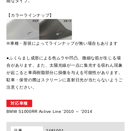
能なタイプ。
【カラーラインナップ】
※車種・形状によってラインナップが無い場合もあります
●ふくらまし成形による色ムラや凹凸、微細な筋が生じる場
合があります。また、太陽光線が一点に集光する収れん現象
が起こると車両樹脂部分に損傷を与える可能性があります。
駐車・保管の際はスクリーンに直射日光が当たらないようご
注意ください。
対応車種
BMW S1000RR Active Line '2010 ～ '2014
品番
2481001