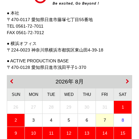
● 本社
〒470-0117 愛知県日進市藤塚七丁目55番地
TEL 0561-72-7011
FAX 0561-72-7012
● 横浜オフィス
〒224-0023 神奈川県横浜市都筑区東山田4-39-18
● ACTIVE PRODUCTION BASE
〒470-0128 愛知県日進市浅田平子1-370
2026年 8月
SUN
MON
TUE
WED
THU
FRI
SAT
26
27
28
29
30
31
1
2
3
4
5
6
7
8
9
10
11
12
13
14
15