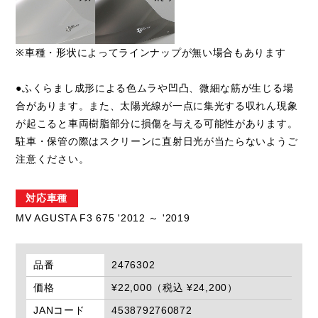
※車種・形状によってラインナップが無い場合もあります
●ふくらまし成形による色ムラや凹凸、微細な筋が生じる場
合があります。また、太陽光線が一点に集光する収れん現象
が起こると車両樹脂部分に損傷を与える可能性があります。
駐車・保管の際はスクリーンに直射日光が当たらないようご
注意ください。
対応車種
MV AGUSTA F3 675 '2012 ～ '2019
品番
2476302
価格
¥22,000（税込 ¥24,200）
JANコード
4538792760872