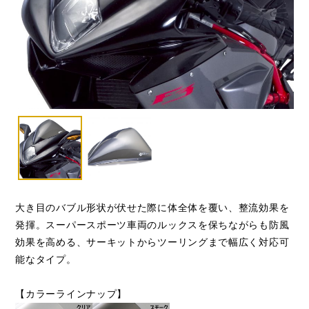
大き目のバブル形状が伏せた際に体全体を覆い、整流効果を
発揮。スーパースポーツ車両のルックスを保ちながらも防風
効果を高める、サーキットからツーリングまで幅広く対応可
能なタイプ。
【カラーラインナップ】