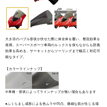
大き目のバブル形状が伏せた際に体全体を覆い、整流効果を
発揮。スーパースポーツ車両のルックスを保ちながらも防風
効果を高める、サーキットからツーリングまで幅広く対応可
能なタイプ。
【カラーラインナップ】
※車種・形状によってラインナップが無い場合もあります
●ふくらまし成形による色ムラや凹凸、微細な筋が生じる場