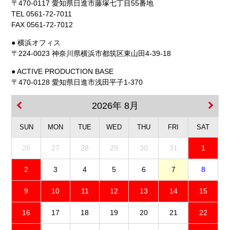
〒470-0117 愛知県日進市藤塚七丁目55番地
TEL 0561-72-7011
FAX 0561-72-7012
● 横浜オフィス
〒224-0023 神奈川県横浜市都筑区東山田4-39-18
● ACTIVE PRODUCTION BASE
〒470-0128 愛知県日進市浅田平子1-370
2026年 8月
SUN
MON
TUE
WED
THU
FRI
SAT
26
27
28
29
30
31
1
2
3
4
5
6
7
8
9
10
11
12
13
14
15
16
17
18
19
20
21
22