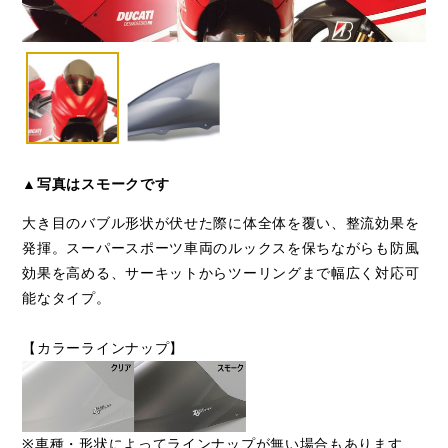
▲写真はスモークです
大き目のバブル形状が伏せた際に体全体を覆い、整流効果を
発揮。スーパースポーツ車両のルックスを保ちながらも防風
効果を高める、サーキットからツーリングまで幅広く対応可
能なタイプ。
【カラーラインナップ】
※車種・形状によってラインナップが無い場合もあります