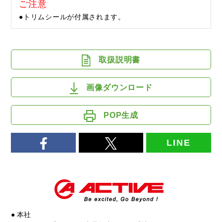
ご注意
●トリムシールが付属されます。
取扱説明書
画像ダウンロード
POP生成
LINE
● 本社