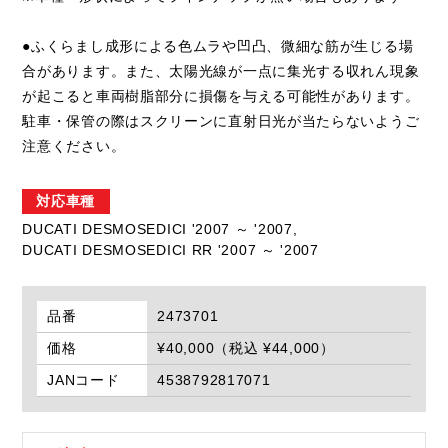
●ふくらまし成形による色ムラや凹凸、微細な筋が生じる場
合があります。また、太陽光線が一点に集光する収れん現象
が起こると車両樹脂部分に損傷を与える可能性があります。
駐車・保管の際はスクリーンに直射日光が当たらないようご
注意ください。
対応車種
DUCATI DESMOSEDICI '2007 ～ '2007,
DUCATI DESMOSEDICI RR '2007 ～ '2007
品番
2473701
価格
¥40,000（税込 ¥44,000）
JANコード
4538792817071