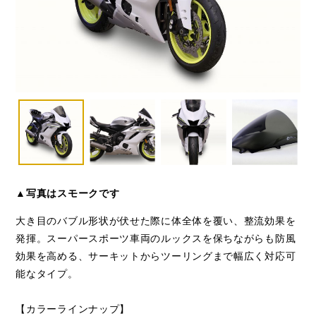
▲写真はスモークです
大き目のバブル形状が伏せた際に体全体を覆い、整流効果を
発揮。スーパースポーツ車両のルックスを保ちながらも防風
効果を高める、サーキットからツーリングまで幅広く対応可
能なタイプ。
【カラーラインナップ】