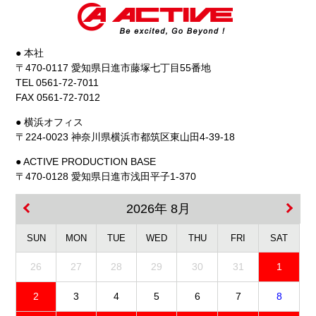
● 本社
〒470-0117 愛知県日進市藤塚七丁目55番地
TEL 0561-72-7011
FAX 0561-72-7012
● 横浜オフィス
〒224-0023 神奈川県横浜市都筑区東山田4-39-18
● ACTIVE PRODUCTION BASE
〒470-0128 愛知県日進市浅田平子1-370
2026年 8月
SUN
MON
TUE
WED
THU
FRI
SAT
26
27
28
29
30
31
1
2
3
4
5
6
7
8