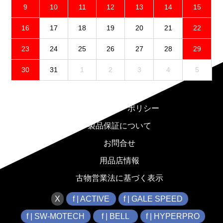
9
10
11
12
13
14
15
16
17
18
19
20
21
22
23
24
25
26
27
28
29
30
31
1
2
3
4
5
免責事項
プライバシーポリシー
製品保証について
お問合せ
用品店情報
古物営業法に基づく表示
X
f | ACTIVE
f | GALE SPEED
f | SW-MOTECH
f | BELL
f | HYPERPRO