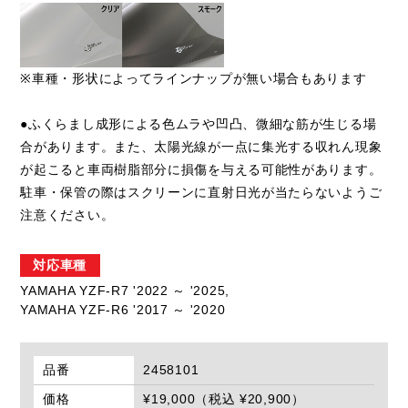
※車種・形状によってラインナップが無い場合もあります
●ふくらまし成形による色ムラや凹凸、微細な筋が生じる場
合があります。また、太陽光線が一点に集光する収れん現象
が起こると車両樹脂部分に損傷を与える可能性があります。
駐車・保管の際はスクリーンに直射日光が当たらないようご
注意ください。
対応車種
YAMAHA YZF-R7 '2022 ～ '2025,
YAMAHA YZF-R6 '2017 ～ '2020
品番
2458101
価格
¥19,000（税込 ¥20,900）