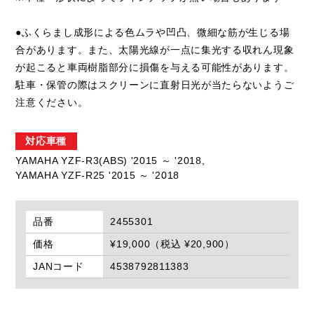
●ふくらまし成形による色ムラや凹凸、微細な筋が生じる場
合があります。また、太陽光線が一点に集光する収れん現象
が起こると車両樹脂部分に損傷を与える可能性があります。
駐車・保管の際はスクリーンに直射日光が当たらないようご
注意ください。
対応車種
YAMAHA YZF-R3(ABS) '2015 ～ '2018,
YAMAHA YZF-R25 '2015 ～ '2018
品番
2455301
価格
¥19,000（税込 ¥20,900）
JANコード
4538792811383