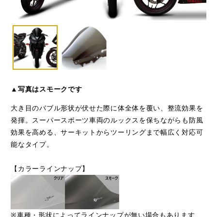
▲写真はスモークです
大き目のバブル形状が伏せた際に体全体を覆い、整流効果を
発揮。スーパースポーツ車両のルックスを保ちながらも防風
効果を高める、サーキットからツーリングまで幅広く対応可
能なタイプ。
【カラーラインナップ】
※車種・形状によってラインナップが無い場合もあります