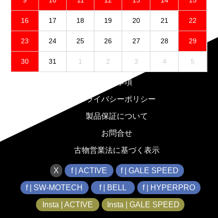
9
10
11
12
13
14
15
16
17
18
19
20
21
22
23
24
25
26
27
28
29
30
31
1
2
3
4
5
免責事項
プライバシーポリシー
製品保証について
お問合せ
古物営業法に基づく表示
X
f | ACTIVE
f | GALE SPEED
f | SW-MOTECH
f | BELL
f | HYPERPRO
Insta | ACTIVE
Insta | GALE SPEED