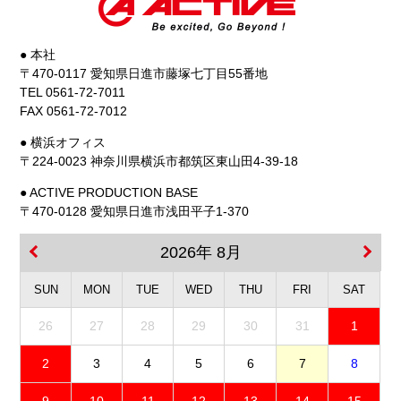
● 本社
〒470-0117 愛知県日進市藤塚七丁目55番地
TEL 0561-72-7011
FAX 0561-72-7012
● 横浜オフィス
〒224-0023 神奈川県横浜市都筑区東山田4-39-18
● ACTIVE PRODUCTION BASE
〒470-0128 愛知県日進市浅田平子1-370
2026年 8月
SUN
MON
TUE
WED
THU
FRI
SAT
26
27
28
29
30
31
1
2
3
4
5
6
7
8