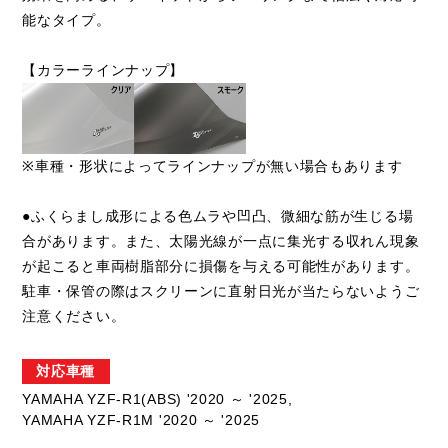
能なタイプ。
【カラーラインナップ】
※車種・形状によってラインナップが無い場合もあります
●ふくらまし成形による色ムラや凹凸、微細な筋が生じる場
合があります。また、太陽光線が一点に集光する収れん現象
が起こると車両樹脂部分に損傷を与える可能性があります。
駐車・保管の際はスクリーンに直射日光が当たらないようご
注意ください。
対応車種
YAMAHA YZF-R1(ABS) '2020 ～ '2025,
YAMAHA YZF-R1M '2020 ～ '2025