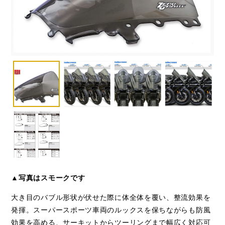
▲写真はスモークです
大き目のバブル形状が伏せた際に体全体を覆い、整流効果を
発揮。スーパースポーツ車両のルックスを保ちながらも防風
効果を高める、サーキットからツーリングまで幅広く対応可