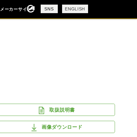
製品検索
SNS
ENGLISH
メーカーサイト
検索
DUCATI
MV AGUSTA
取扱説明書
画像ダウンロード