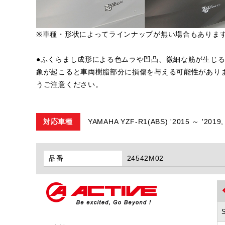
※車種・形状によってラインナップが無い場合もありま
●ふくらまし成形による色ムラや凹凸、微細な筋が生じ
象が起こると車両樹脂部分に損傷を与える可能性があり
うご注意ください。
対応車種
YAMAHA YZF-R1(ABS) '2015 ～ '2019,
品番
24542M02