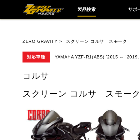
製品検索
サポ
ブランド内
ZERO GRAVITY
スクリーン コルサ スモーク
対応車種
YAMAHA YZF-R1(ABS) '2015 ～ '2019,
HONDA
YAMAHA
SUZUKI
コルサ
TRIUMPH
スクリーン コルサ スモー