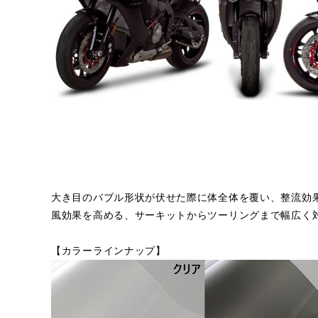
大き目のバブル形状が伏せた際に体全体を覆い、整流効
風効果を高める、サーキットからツーリングまで幅広く
【カラーラインナップ】