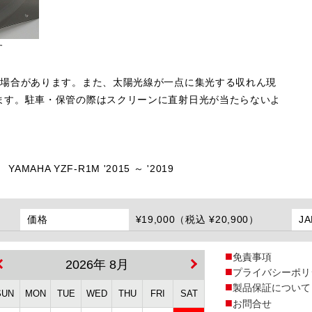
す
る場合があります。また、太陽光線が一点に集光する収れん現
ます。駐車・保管の際はスクリーンに直射日光が当たらないよ
YAMAHA YZF-R1M '2015 ～ '2019
価格
¥19,000（税込 ¥20,900）
J
免責事項
2026年 8月
プライバシーポリ
製品保証について
SUN
MON
TUE
WED
THU
FRI
SAT
お問合せ