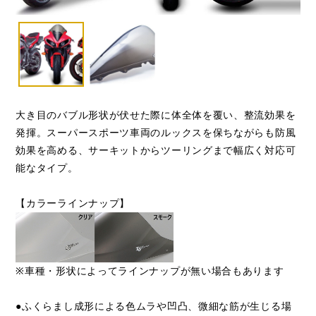
大き目のバブル形状が伏せた際に体全体を覆い、整流効果を
発揮。スーパースポーツ車両のルックスを保ちながらも防風
効果を高める、サーキットからツーリングまで幅広く対応可
能なタイプ。
【カラーラインナップ】
※車種・形状によってラインナップが無い場合もあります
●ふくらまし成形による色ムラや凹凸、微細な筋が生じる場