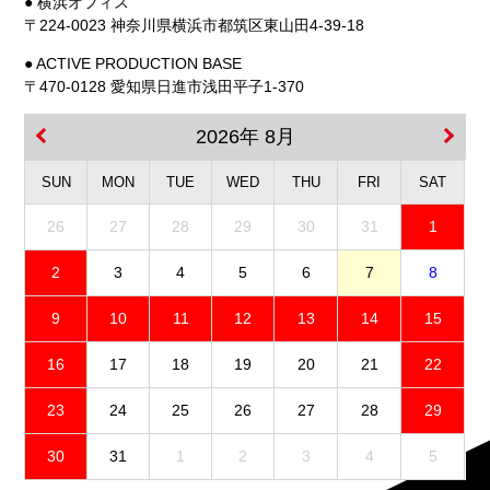
● 横浜オフィス
〒224-0023 神奈川県横浜市都筑区東山田4-39-18
● ACTIVE PRODUCTION BASE
〒470-0128 愛知県日進市浅田平子1-370
2026年 8月
SUN
MON
TUE
WED
THU
FRI
SAT
26
27
28
29
30
31
1
2
3
4
5
6
7
8
9
10
11
12
13
14
15
16
17
18
19
20
21
22
23
24
25
26
27
28
29
30
31
1
2
3
4
5