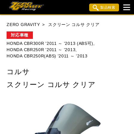
製品検索
ブランド内検索
ZERO GRAVITY
スクリーン コルサ クリア
車種検索
アイテム検索
品番検索
対応車種
HONDA CBR300R '2011 ～ '2013 (ABS可),
HONDA CBR250R '2011 ～ '2013,
HONDA
YAMAHA
SUZUKI
HONDA CBR250R(ABS) '2011 ～ '2013
KAWASAKI
APRILIA
BMW
BUELL
コルサ
DUCATI
MV AGUSTA
TRIUMPH
スクリーン コルサ クリア
閉じる