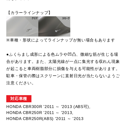
【カラーラインナップ】
※車種・形状によってラインナップが無い場合もあります
●ふくらまし成形による色ムラや凹凸、微細な筋が生じる場
合があります。また、太陽光線が一点に集光する収れん現象
が起こると車両樹脂部分に損傷を与える可能性があります。
駐車・保管の際はスクリーンに直射日光が当たらないようご
注意ください。
対応車種
HONDA CBR300R '2011 ～ '2013 (ABS可),
HONDA CBR250R '2011 ～ '2013,
HONDA CBR250R(ABS) '2011 ～ '2013