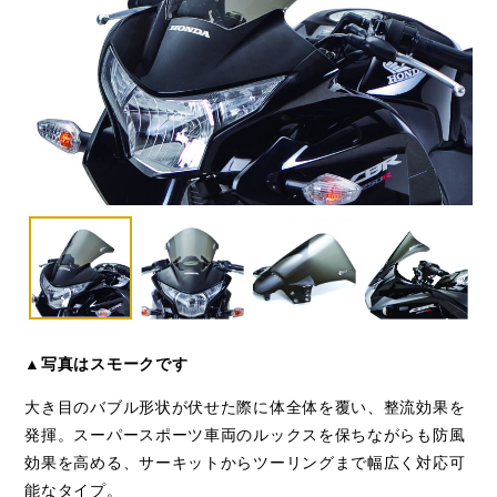
▲写真はスモークです
大き目のバブル形状が伏せた際に体全体を覆い、整流効果を
発揮。スーパースポーツ車両のルックスを保ちながらも防風
効果を高める、サーキットからツーリングまで幅広く対応可
能なタイプ。