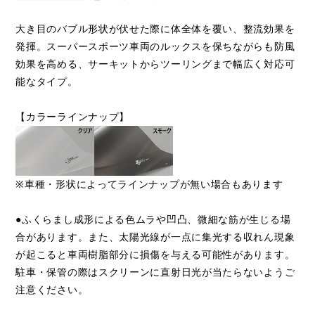
大き目のバブル形状が伏せた際に体全体を覆い、整流効果を
発揮。スーパースポーツ車両のルックスを保ちながらも防風
効果を高める、サーキットからツーリングまで幅広く対応可
能なタイプ。
【カラーラインナップ】
※車種・形状によってラインナップが無い場合もあります
●ふくらまし成形による色ムラや凹凸、微細な筋が生じる場
合があります。また、太陽光線が一点に集光する収れん現象
が起こると車両樹脂部分に損傷を与える可能性があります。
駐車・保管の際はスクリーンに直射日光が当たらないようご
注意ください。