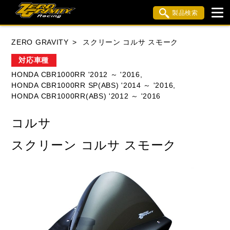
製品検索
ブランド内検索
ZERO GRAVITY
スクリーン コルサ スモーク
車種検索
アイテム検索
品番検索
対応車種
HONDA CBR1000RR '2012 ～ '2016,
HONDA CBR1000RR SP(ABS) '2014 ～ '2016,
HONDA
YAMAHA
SUZUKI
HONDA CBR1000RR(ABS) '2012 ～ '2016
KAWASAKI
APRILIA
BMW
BUELL
コルサ
DUCATI
MV AGUSTA
TRIUMPH
スクリーン コルサ スモーク
閉じる