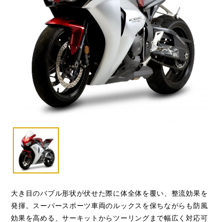
大き目のバブル形状が伏せた際に体全体を覆い、整流効果を
発揮。スーパースポーツ車両のルックスを保ちながらも防風
効果を高める、サーキットからツーリングまで幅広く対応可