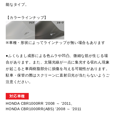
能なタイプ。
【カラーラインナップ】
※車種・形状によってラインナップが無い場合もあります
●ふくらまし成形による色ムラや凹凸、微細な筋が生じる場
合があります。また、太陽光線が一点に集光する収れん現象
が起こると車両樹脂部分に損傷を与える可能性があります。
駐車・保管の際はスクリーンに直射日光が当たらないようご
注意ください。
対応車種
HONDA CBR1000RR '2008 ～ '2011,
HONDA CBR1000RR(ABS) '2008 ～ '2011