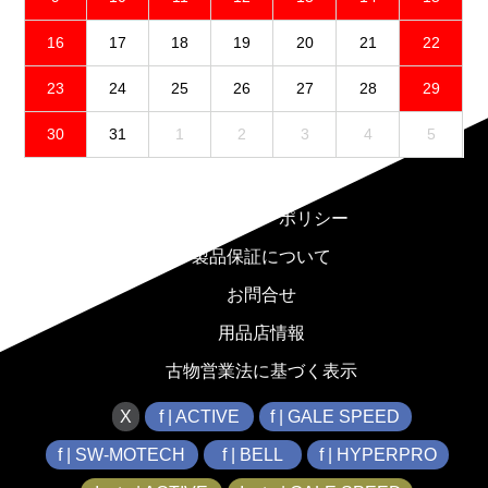
16
17
18
19
20
21
22
23
24
25
26
27
28
29
30
31
1
2
3
4
5
免責事項
プライバシーポリシー
製品保証について
お問合せ
用品店情報
古物営業法に基づく表示
X
f | ACTIVE
f | GALE SPEED
f | SW-MOTECH
f | BELL
f | HYPERPRO