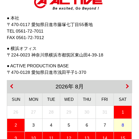
● 本社
〒470-0117 愛知県日進市藤塚七丁目55番地
TEL 0561-72-7011
FAX 0561-72-7012
● 横浜オフィス
〒224-0023 神奈川県横浜市都筑区東山田4-39-18
● ACTIVE PRODUCTION BASE
〒470-0128 愛知県日進市浅田平子1-370
2026年 8月
SUN
MON
TUE
WED
THU
FRI
SAT
26
27
28
29
30
31
1
2
3
4
5
6
7
8
9
10
11
12
13
14
15