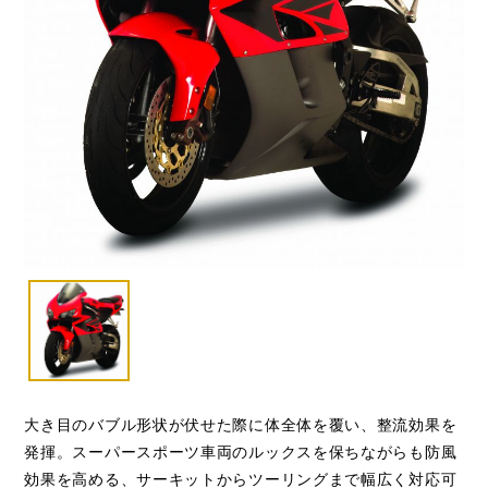
大き目のバブル形状が伏せた際に体全体を覆い、整流効果を
発揮。スーパースポーツ車両のルックスを保ちながらも防風
効果を高める、サーキットからツーリングまで幅広く対応可