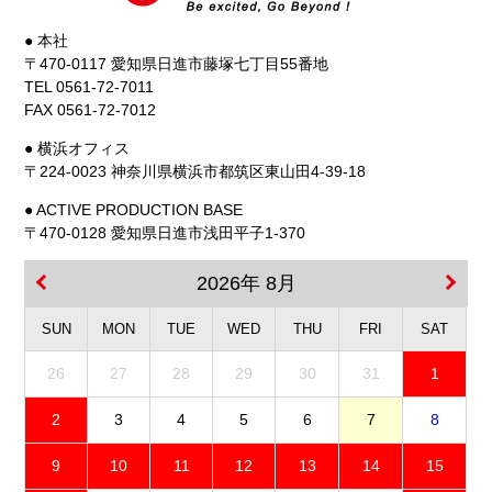
● 本社
〒470-0117 愛知県日進市藤塚七丁目55番地
TEL 0561-72-7011
FAX 0561-72-7012
● 横浜オフィス
〒224-0023 神奈川県横浜市都筑区東山田4-39-18
● ACTIVE PRODUCTION BASE
〒470-0128 愛知県日進市浅田平子1-370
2026年 8月
SUN
MON
TUE
WED
THU
FRI
SAT
26
27
28
29
30
31
1
2
3
4
5
6
7
8
9
10
11
12
13
14
15