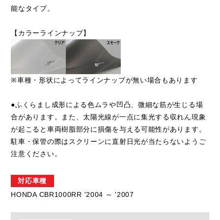
能なタイプ。
【カラーラインナップ】
※車種・形状によってラインナップが無い場合もあります
●ふくらまし成形による色ムラや凹凸、微細な筋が生じる場
合があります。また、太陽光線が一点に集光する収れん現象
が起こると車両樹脂部分に損傷を与える可能性があります。
駐車・保管の際はスクリーンに直射日光が当たらないようご
注意ください。
対応車種
HONDA CBR1000RR '2004 ～ '2007