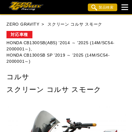
製品検索
ブランド内検索
ZERO GRAVITY
スクリーン コルサ スモーク
車種検索
アイテム検索
品番検索
対応車種
HONDA CB1300SB(ABS) '2014 ～ '2025 (14M/SC54-
2000001～),
HONDA
YAMAHA
SUZUKI
HONDA CB1300SB SP '2019 ～ '2025 (14M/SC54-
2000001～)
KAWASAKI
APRILIA
BMW
BUELL
コルサ
DUCATI
MV AGUSTA
TRIUMPH
スクリーン コルサ スモーク
閉じる