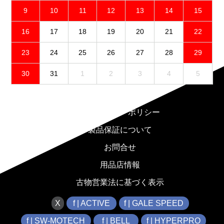
9
10
11
12
13
14
15
16
17
18
19
20
21
22
23
24
25
26
27
28
29
30
31
1
2
3
4
5
免責事項
プライバシーポリシー
製品保証について
お問合せ
用品店情報
古物営業法に基づく表示
X
f | ACTIVE
f | GALE SPEED
f | SW-MOTECH
f | BELL
f | HYPERPRO