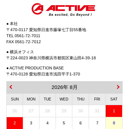
● 本社
〒470-0117 愛知県日進市藤塚七丁目55番地
TEL 0561-72-7011
FAX 0561-72-7012
● 横浜オフィス
〒224-0023 神奈川県横浜市都筑区東山田4-39-18
● ACTIVE PRODUCTION BASE
〒470-0128 愛知県日進市浅田平子1-370
2026年 8月
SUN
MON
TUE
WED
THU
FRI
SAT
26
27
28
29
30
31
1
2
3
4
5
6
7
8