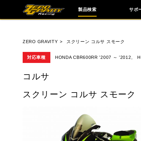
製品検索
サポ
ブランド内
ZERO GRAVITY
スクリーン コルサ スモーク
対応車種
HONDA CBR600RR '2007 ～ '2012,
H
HONDA
YAMAHA
SUZUKI
コルサ
TRIUMPH
スクリーン コルサ スモーク