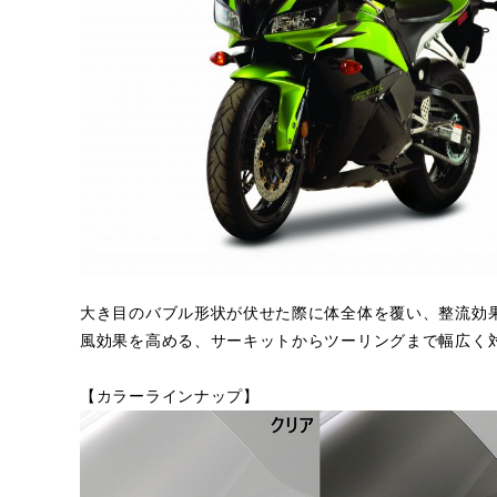
大き目のバブル形状が伏せた際に体全体を覆い、整流効
風効果を高める、サーキットからツーリングまで幅広く
【カラーラインナップ】