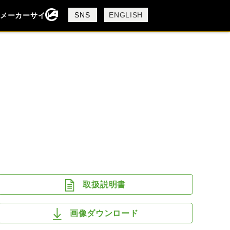
製品検索
SNS
ENGLISH
メーカーサイト
検索
DUCATI
MV AGUSTA
取扱説明書
画像ダウンロード