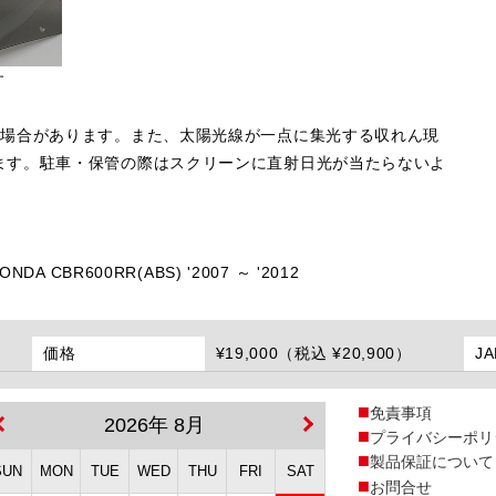
す
る場合があります。また、太陽光線が一点に集光する収れん現
ます。駐車・保管の際はスクリーンに直射日光が当たらないよ
ONDA CBR600RR(ABS) '2007 ～ '2012
価格
¥19,000（税込 ¥20,900）
J
免責事項
2026年 8月
プライバシーポリ
製品保証について
SUN
MON
TUE
WED
THU
FRI
SAT
お問合せ