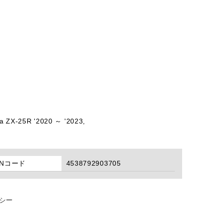
a ZX-25R '2020 ～ '2023,
ANコード
4538792903705
シー