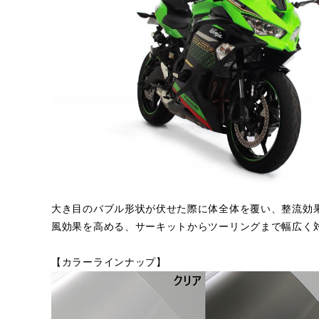
大き目のバブル形状が伏せた際に体全体を覆い、整流効
風効果を高める、サーキットからツーリングまで幅広く
【カラーラインナップ】