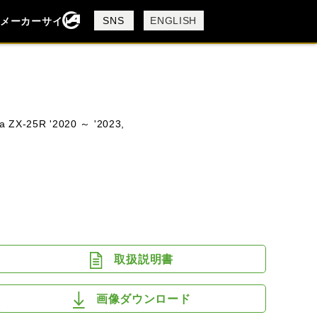
製品検索
SNS
ENGLISH
メーカーサイト
検索
a ZX-25R '2020 ～ '2023,
DUCATI
MV AGUSTA
取扱説明書
画像ダウンロード