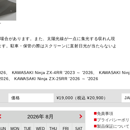
す
る場合があります。また、太陽光線が一点に集光する収れん現
ます。駐車・保管の際はスクリーンに直射日光が当たらないよ
026,
KAWASAKI Ninja ZX-4RR '2023 ～ '2026,
KAWASAKI Ninj
2026,
KAWASAKI Ninja ZX-25RR '2026 ～ '2026
価格
¥19,000（税込 ¥20,900）
J
免責事項
2026年 8月
プライバシーポリ
製品保証について
SUN
MON
TUE
WED
THU
FRI
SAT