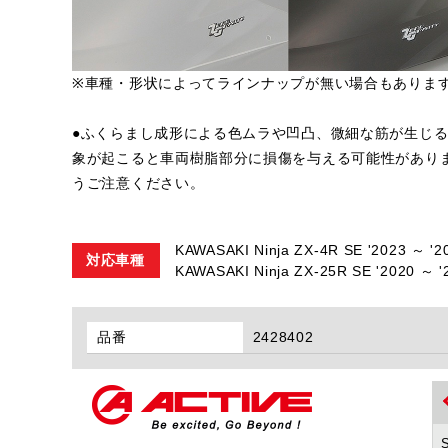
※車種・形状によってラインナップが無い場合もありま
●ふくらまし成形による色ムラや凹凸、微細な筋が生じ
象が起こると車両樹脂部分に損傷を与える可能性があり
うご注意ください。
KAWASAKI Ninja ZX-4R SE '2023 ～ '2
対応車種
KAWASAKI Ninja ZX-25R SE '2020 ～ '
品番
2428402