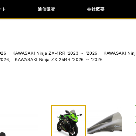
ート
通信販売
会社概要
会社概要
採用情報
検索
車種検索
アイテム検索
品番
026,
KAWASAKI Ninja ZX-4RR '2023 ～ '2026,
KAWASAKI Ninj
2026,
KAWASAKI Ninja ZX-25RR '2026 ～ '2026
KAWASAKI
APRILIA
BMW
BUELL
閉じる