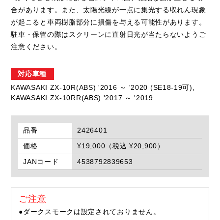
合があります。また、太陽光線が一点に集光する収れん現象
が起こると車両樹脂部分に損傷を与える可能性があります。
駐車・保管の際はスクリーンに直射日光が当たらないようご
注意ください。
対応車種
KAWASAKI ZX-10R(ABS) '2016 ～ '2020 (SE18-19可),
KAWASAKI ZX-10RR(ABS) '2017 ～ '2019
品番
2426401
価格
¥19,000（税込 ¥20,900）
JANコード
4538792839653
ご注意
●ダークスモークは設定されておりません。