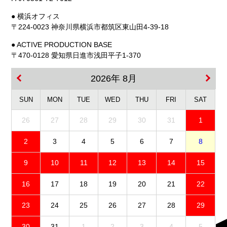
● 横浜オフィス
〒224-0023 神奈川県横浜市都筑区東山田4-39-18
● ACTIVE PRODUCTION BASE
〒470-0128 愛知県日進市浅田平子1-370
2026年 8月
SUN
MON
TUE
WED
THU
FRI
SAT
26
27
28
29
30
31
1
2
3
4
5
6
7
8
9
10
11
12
13
14
15
16
17
18
19
20
21
22
23
24
25
26
27
28
29
30
31
1
2
3
4
5