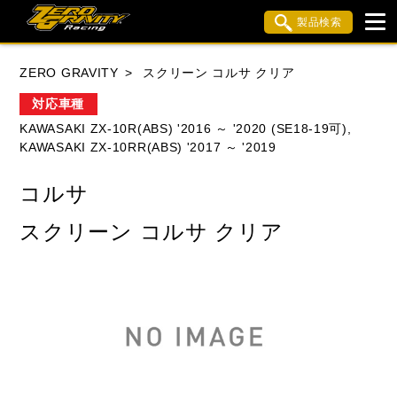
製品検索
ブランド内検索
ZERO GRAVITY
スクリーン コルサ クリア
車種検索
アイテム検索
品番検索
対応車種
KAWASAKI ZX-10R(ABS) '2016 ～ '2020 (SE18-19可),
KAWASAKI ZX-10RR(ABS) '2017 ～ '2019
HONDA
YAMAHA
SUZUKI
コルサ
KAWASAKI
APRILIA
BMW
BUELL
スクリーン コルサ クリア
DUCATI
MV AGUSTA
TRIUMPH
閉じる