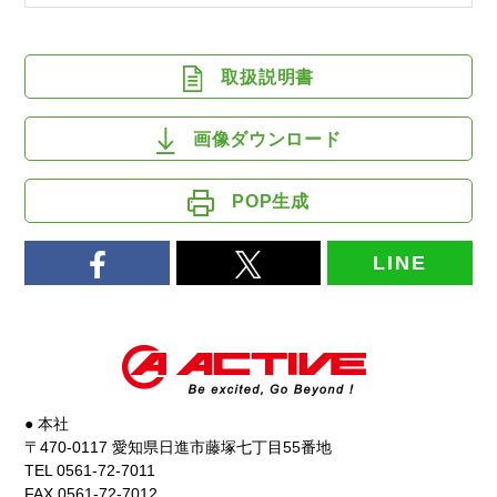
取扱説明書
画像ダウンロード
POP生成
LINE
● 本社
〒470-0117 愛知県日進市藤塚七丁目55番地
TEL 0561-72-7011
FAX 0561-72-7012