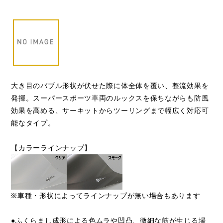
大き目のバブル形状が伏せた際に体全体を覆い、整流効果を
発揮。スーパースポーツ車両のルックスを保ちながらも防風
効果を高める、サーキットからツーリングまで幅広く対応可
能なタイプ。
【カラーラインナップ】
※車種・形状によってラインナップが無い場合もあります
●ふくらまし成形による色ムラや凹凸、微細な筋が生じる場