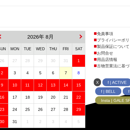
免責事項
2026年 8月
プライバシーポリ
製品保証について
SUN
MON
TUE
WED
THU
FRI
SAT
お問合せ
用品店情報
26
27
28
29
30
31
1
古物営業法に基づ
2
3
4
5
6
7
8
X
f | ACTIVE
9
10
11
12
13
14
15
f | BELL
16
17
18
19
20
21
22
Insta | GALE 
23
24
25
26
27
28
29
30
31
1
2
3
4
5