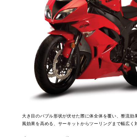
大き目のバブル形状が伏せた際に体全体を覆い、整流効
風効果を高める、サーキットからツーリングまで幅広く