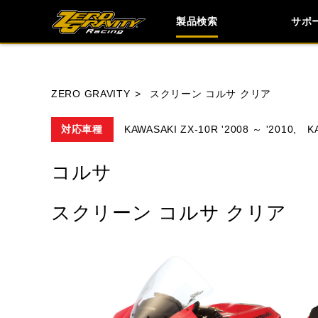
製品検索
サポ
ブランド内
ZERO GRAVITY
スクリーン コルサ クリア
対応車種
KAWASAKI ZX-10R '2008 ～ '2010,
K
HONDA
YAMAHA
SUZUKI
コルサ
TRIUMPH
スクリーン コルサ クリア