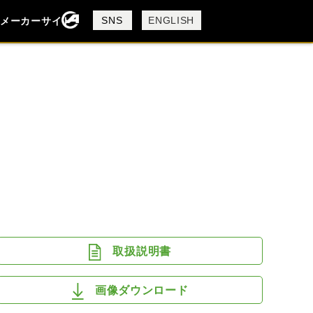
製品検索
SNS
ENGLISH
メーカーサイト
検索
DUCATI
MV AGUSTA
取扱説明書
画像ダウンロード