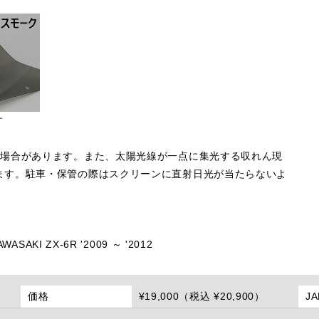
す
る場合があります。また、太陽光線が一点に集光する収れん現
ます。駐車・保管の際はスクリーンに直射日光が当たらないよ
AWASAKI ZX-6R '2009 ～ '2012
価格
¥19,000（税込 ¥20,900）
J