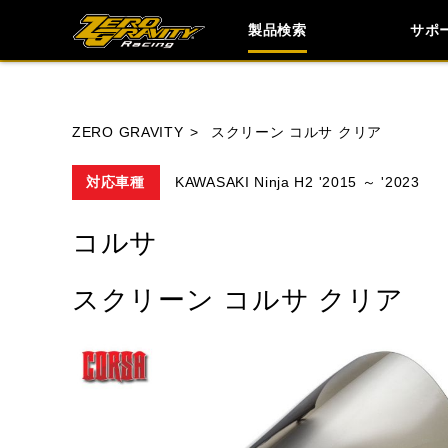
製品検索
サポ
ブランド内
ZERO GRAVITY
スクリーン コルサ クリア
対応車種
KAWASAKI Ninja H2 '2015 ～ '2023
HONDA
YAMAHA
SUZUKI
コルサ
TRIUMPH
スクリーン コルサ クリア