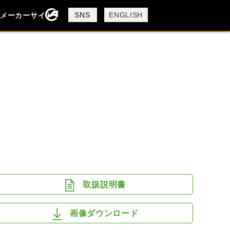
製品検索
SNS
ENGLISH
メーカーサイト
検索
DUCATI
MV AGUSTA
取扱説明書
画像ダウンロード