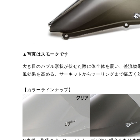
▲写真はスモークです
大き目のバブル形状が伏せた際に体全体を覆い、整流効
風効果を高める、サーキットからツーリングまで幅広く
【カラーラインナップ】