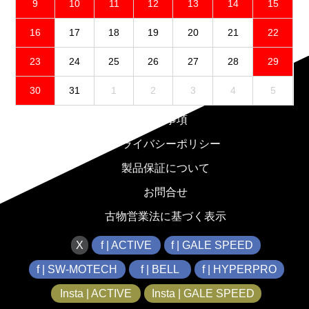
9
10
11
12
13
14
15
16
17
18
19
20
21
22
23
24
25
26
27
28
29
30
31
1
2
3
4
5
免責事項
プライバシーポリシー
製品保証について
お問合せ
古物営業法に基づく表示
X
f | ACTIVE
f | GALE SPEED
f | SW-MOTECH
f | BELL
f | HYPERPRO
Insta | ACTIVE
Insta | GALE SPEED