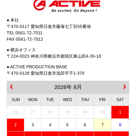
● 本社
〒470-0117 愛知県日進市藤塚七丁目55番地
TEL 0561-72-7011
FAX 0561-72-7012
● 横浜オフィス
〒224-0023 神奈川県横浜市都筑区東山田4-39-18
● ACTIVE PRODUCTION BASE
〒470-0128 愛知県日進市浅田平子1-370
2026年 8月
SUN
MON
TUE
WED
THU
FRI
SAT
26
27
28
29
30
31
1
2
3
4
5
6
7
8