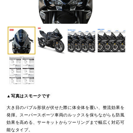
▲写真はスモークです
大き目のバブル形状が伏せた際に体全体を覆い、整流効果を
発揮。スーパースポーツ車両のルックスを保ちながらも防風
効果を高める、サーキットからツーリングまで幅広く対応可
能なタイプ。