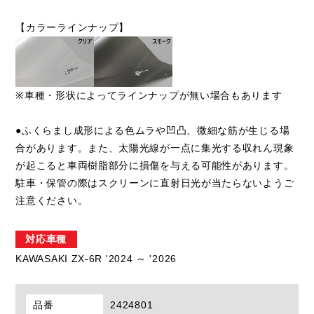
【カラーラインナップ】
※車種・形状によってラインナップが無い場合もあります
●ふくらまし成形による色ムラや凹凸、微細な筋が生じる場
合があります。また、太陽光線が一点に集光する収れん現象
が起こると車両樹脂部分に損傷を与える可能性があります。
駐車・保管の際はスクリーンに直射日光が当たらないようご
注意ください。
対応車種
KAWASAKI ZX-6R '2024 ～ '2026
品番
2424801