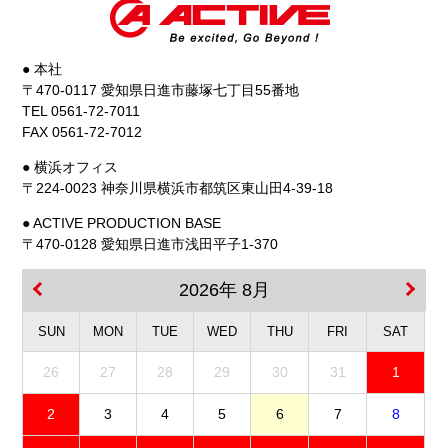
● 本社
〒470-0117 愛知県日進市藤塚七丁目55番地
TEL 0561-72-7011
FAX 0561-72-7012
● 横浜オフィス
〒224-0023 神奈川県横浜市都筑区東山田4-39-18
● ACTIVE PRODUCTION BASE
〒470-0128 愛知県日進市浅田平子1-370
2026年 8月
SUN
MON
TUE
WED
THU
FRI
SAT
26
27
28
29
30
31
1
2
3
4
5
6
7
8