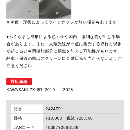
※車種・形状によってラインナップが無い場合もあります
●ふくらまし成形による色ムラや凹凸、微細な筋が生じる場
合があります。また、太陽光線が一点に集光する収れん現象
が起こると車両樹脂部分に損傷を与える可能性があります。
駐車・保管の際はスクリーンに直射日光が当たらないようご
注意ください。
対応車種
KAWASAKI ZX-6R '2019 ～ '2023
品番
2424701
価格
¥19,000（税込 ¥20,900）
JANコード
4538792886138