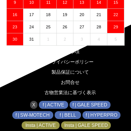
9
10
11
12
13
14
15
16
17
18
19
20
21
22
23
24
25
26
27
28
29
30
31
1
2
3
4
5
免責事項
プライバシーポリシー
製品保証について
お問合せ
古物営業法に基づく表示
X
f | ACTIVE
f | GALE SPEED
f | SW-MOTECH
f | BELL
f | HYPERPRO
Insta | ACTIVE
Insta | GALE SPEED