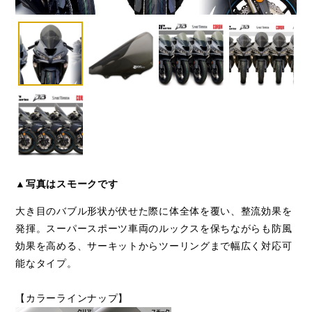
▲写真はスモークです
大き目のバブル形状が伏せた際に体全体を覆い、整流効果を
発揮。スーパースポーツ車両のルックスを保ちながらも防風
効果を高める、サーキットからツーリングまで幅広く対応可
能なタイプ。
【カラーラインナップ】