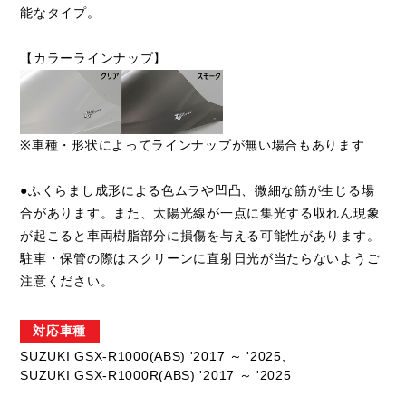
能なタイプ。
【カラーラインナップ】
※車種・形状によってラインナップが無い場合もあります
●ふくらまし成形による色ムラや凹凸、微細な筋が生じる場
合があります。また、太陽光線が一点に集光する収れん現象
が起こると車両樹脂部分に損傷を与える可能性があります。
駐車・保管の際はスクリーンに直射日光が当たらないようご
注意ください。
対応車種
SUZUKI GSX-R1000(ABS) '2017 ～ '2025,
SUZUKI GSX-R1000R(ABS) '2017 ～ '2025