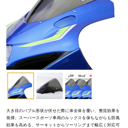
大き目のバブル形状が伏せた際に体全体を覆い、整流効果を
発揮。スーパースポーツ車両のルックスを保ちながらも防風
効果を高める、サーキットからツーリングまで幅広く対応可