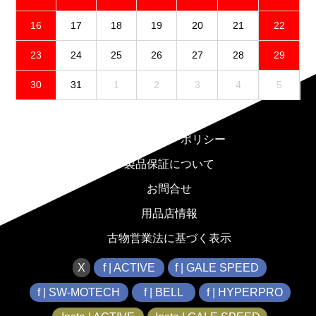
16
17
18
19
20
21
22
23
24
25
26
27
28
29
30
31
1
2
3
4
5
免責事項
プライバシーポリシー
製品保証について
お問合せ
用品店情報
古物営業法に基づく表示
X
f | ACTIVE
f | GALE SPEED
f | SW-MOTECH
f | BELL
f | HYPERPRO