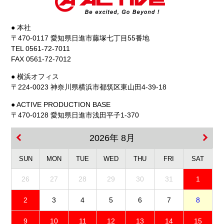
● 本社
〒470-0117 愛知県日進市藤塚七丁目55番地
TEL 0561-72-7011
FAX 0561-72-7012
● 横浜オフィス
〒224-0023 神奈川県横浜市都筑区東山田4-39-18
● ACTIVE PRODUCTION BASE
〒470-0128 愛知県日進市浅田平子1-370
2026年 8月
SUN
MON
TUE
WED
THU
FRI
SAT
26
27
28
29
30
31
1
2
3
4
5
6
7
8
9
10
11
12
13
14
15