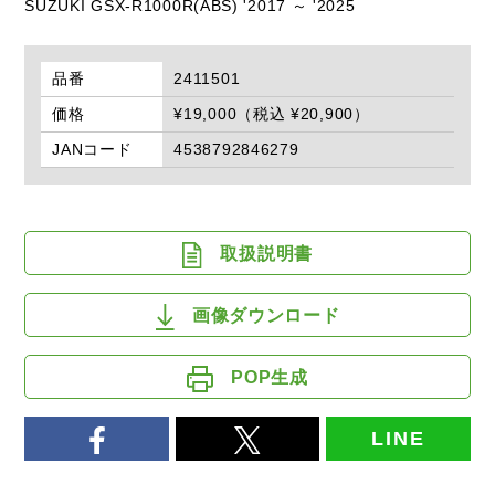
SUZUKI GSX-R1000R(ABS) '2017 ～ '2025
品番
2411501
価格
¥19,000（税込 ¥20,900）
JANコード
4538792846279
取扱説明書
画像ダウンロード
POP生成
LINE