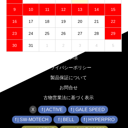
9
10
11
12
13
14
15
16
17
18
19
20
21
22
23
24
25
26
27
28
29
30
31
1
2
3
4
5
免責事項
プライバシーポリシー
製品保証について
お問合せ
古物営業法に基づく表示
X
f | ACTIVE
f | GALE SPEED
f | SW-MOTECH
f | BELL
f | HYPERPRO