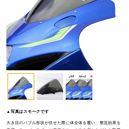
▲写真はスモークです
大き目のバブル形状が伏せた際に体全体を覆い、整流効果を