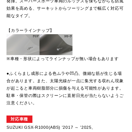
発揮。スーパースポーツ車両のルックスを保ちながらも防風
効果を高める、サーキットからツーリングまで幅広く対応可
能なタイプ。
【カラーラインナップ】
※車種・形状によってラインナップが無い場合もあります
●ふくらまし成形による色ムラや凹凸、微細な筋が生じる場
合があります。また、太陽光線が一点に集光する収れん現象
が起こると車両樹脂部分に損傷を与える可能性があります。
駐車・保管の際はスクリーンに直射日光が当たらないようご
注意ください。
対応車種
SUZUKI GSX-R1000(ABS) '2017 ～ '2025,