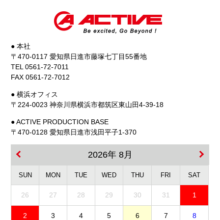
● 本社
〒470-0117 愛知県日進市藤塚七丁目55番地
TEL 0561-72-7011
FAX 0561-72-7012
● 横浜オフィス
〒224-0023 神奈川県横浜市都筑区東山田4-39-18
● ACTIVE PRODUCTION BASE
〒470-0128 愛知県日進市浅田平子1-370
2026年 8月
SUN
MON
TUE
WED
THU
FRI
SAT
26
27
28
29
30
31
1
2
3
4
5
6
7
8