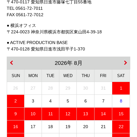
〒470-0117 愛知県日進市藤塚七丁目55番地
TEL 0561-72-7011
FAX 0561-72-7012
● 横浜オフィス
〒224-0023 神奈川県横浜市都筑区東山田4-39-18
● ACTIVE PRODUCTION BASE
〒470-0128 愛知県日進市浅田平子1-370
2026年 8月
SUN
MON
TUE
WED
THU
FRI
SAT
26
27
28
29
30
31
1
2
3
4
5
6
7
8
9
10
11
12
13
14
15
16
17
18
19
20
21
22