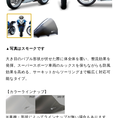
▲写真はスモークです
大き目のバブル形状が伏せた際に体全体を覆い、整流効果を
発揮。スーパースポーツ車両のルックスを保ちながらも防風
効果を高める、サーキットからツーリングまで幅広く対応可
能なタイプ。
【カラーラインナップ】
※車種・形状によってラインナップが無い場合もあります