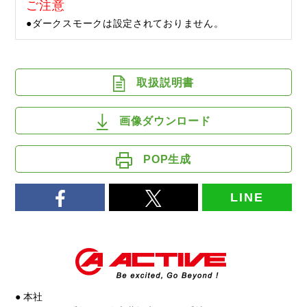
ご注意
●ダークスモークは設定されておりません。
取扱説明書
画像ダウンロード
POP生成
LINE
● 本社