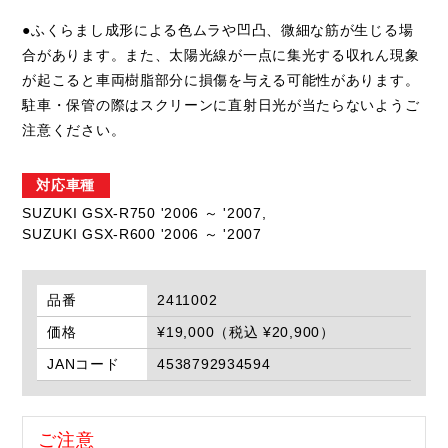
●ふくらまし成形による色ムラや凹凸、微細な筋が生じる場
合があります。また、太陽光線が一点に集光する収れん現象
が起こると車両樹脂部分に損傷を与える可能性があります。
駐車・保管の際はスクリーンに直射日光が当たらないようご
注意ください。
対応車種
SUZUKI GSX-R750 '2006 ～ '2007,
SUZUKI GSX-R600 '2006 ～ '2007
品番
2411002
価格
¥19,000（税込 ¥20,900）
JANコード
4538792934594
ご注意