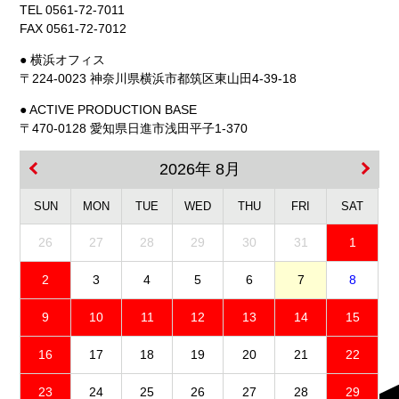
TEL 0561-72-7011
FAX 0561-72-7012
● 横浜オフィス
〒224-0023 神奈川県横浜市都筑区東山田4-39-18
● ACTIVE PRODUCTION BASE
〒470-0128 愛知県日進市浅田平子1-370
2026年 8月
SUN
MON
TUE
WED
THU
FRI
SAT
26
27
28
29
30
31
1
2
3
4
5
6
7
8
9
10
11
12
13
14
15
16
17
18
19
20
21
22
23
24
25
26
27
28
29