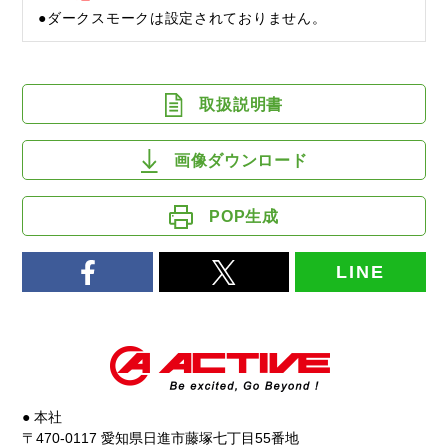
●ダークスモークは設定されておりません。
取扱説明書
画像ダウンロード
POP生成
LINE
● 本社
〒470-0117 愛知県日進市藤塚七丁目55番地