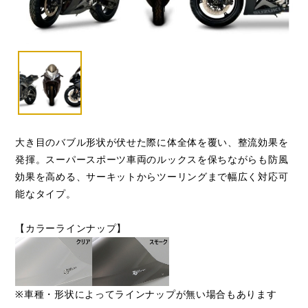
大き目のバブル形状が伏せた際に体全体を覆い、整流効果を
発揮。スーパースポーツ車両のルックスを保ちながらも防風
効果を高める、サーキットからツーリングまで幅広く対応可
能なタイプ。
【カラーラインナップ】
※車種・形状によってラインナップが無い場合もあります