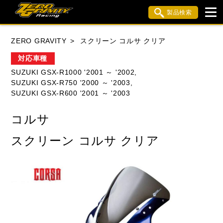
製品検索
ブランド内検索
ZERO GRAVITY
スクリーン コルサ クリア
車種検索
アイテム検索
品番検索
対応車種
SUZUKI GSX-R1000 '2001 ～ '2002,
SUZUKI GSX-R750 '2000 ～ '2003,
HONDA
YAMAHA
SUZUKI
SUZUKI GSX-R600 '2001 ～ '2003
KAWASAKI
APRILIA
BMW
BUELL
コルサ
DUCATI
MV AGUSTA
TRIUMPH
スクリーン コルサ クリア
閉じる