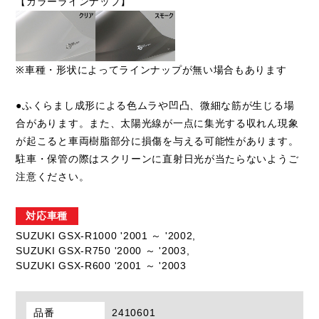
【カラーラインナップ】
※車種・形状によってラインナップが無い場合もあります
●ふくらまし成形による色ムラや凹凸、微細な筋が生じる場
合があります。また、太陽光線が一点に集光する収れん現象
が起こると車両樹脂部分に損傷を与える可能性があります。
駐車・保管の際はスクリーンに直射日光が当たらないようご
注意ください。
対応車種
SUZUKI GSX-R1000 '2001 ～ '2002,
SUZUKI GSX-R750 '2000 ～ '2003,
SUZUKI GSX-R600 '2001 ～ '2003
品番
2410601