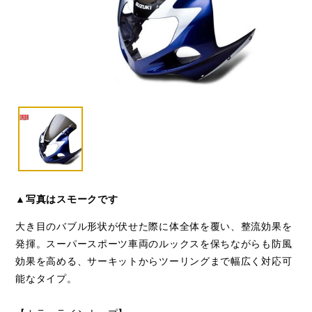
▲写真はスモークです
大き目のバブル形状が伏せた際に体全体を覆い、整流効果を
発揮。スーパースポーツ車両のルックスを保ちながらも防風
効果を高める、サーキットからツーリングまで幅広く対応可
能なタイプ。