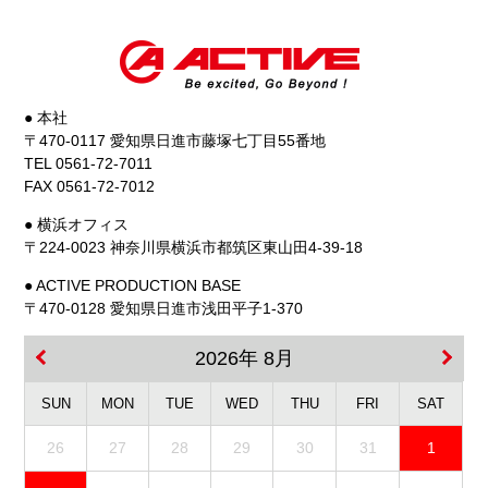
● 本社
〒470-0117 愛知県日進市藤塚七丁目55番地
TEL 0561-72-7011
FAX 0561-72-7012
● 横浜オフィス
〒224-0023 神奈川県横浜市都筑区東山田4-39-18
● ACTIVE PRODUCTION BASE
〒470-0128 愛知県日進市浅田平子1-370
2026年 8月
SUN
MON
TUE
WED
THU
FRI
SAT
26
27
28
29
30
31
1