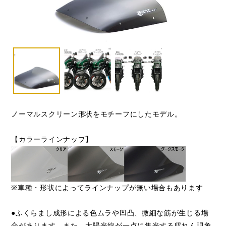
ノーマルスクリーン形状をモチーフにしたモデル。
【カラーラインナップ】
※車種・形状によってラインナップが無い場合もあります
●ふくらまし成形による色ムラや凹凸、微細な筋が生じる場
合があります。また、太陽光線が一点に集光する収れん現象