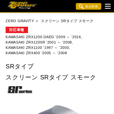
製品検索
ブランド内検索
ZERO GRAVITY
スクリーン SRタイプ スモーク
車種検索
アイテム検索
品番検索
対応車種
KAWASAKI ZRX1200 DAEG '2009 ～ '2016,
KAWASAKI ZRX1200R '2001 ～ '2008,
HONDA
YAMAHA
SUZUKI
KAWASAKI ZRX1100 '1997 ～ '2000,
KAWASAKI ZRX400 '2005 ～ '2008
KAWASAKI
APRILIA
BMW
BUELL
SRタイプ
DUCATI
MV AGUSTA
TRIUMPH
スクリーン SRタイプ スモーク
閉じる