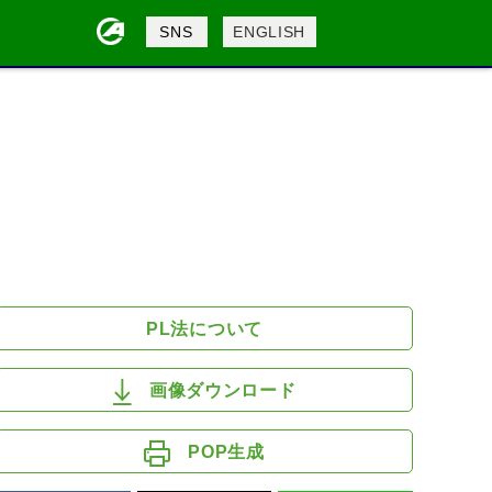
製品検索
SNS
ENGLISH
検索
PL法について
画像ダウンロード
POP生成