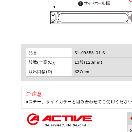
品番
51-09358-01-6
段数(全高(C))
13段(120mm)
取出口幅(D)
327mm
ご注意
●ステー、サイドカラーと組み合わせてご使用くださ