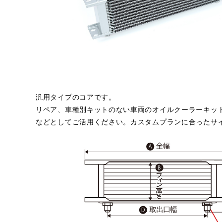
汎用タイプのコアです。
リペア、車種別キットのない車両のオイルクーラーキッ
などとしてご活用ください。カスタムプランに合ったサ