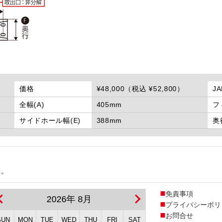
価格
¥48,000（税込 ¥52,800）
J
全幅(A)
405mm
フ
サイドホール幅(E)
388mm
奥
い。
免責事項
2026年 8月
プライバシーポリ
お問合せ
SUN
MON
TUE
WED
THU
FRI
SAT