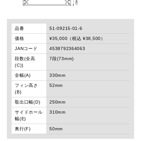
品番
51-09215-01-6
価格
¥35,000（税込 ¥38,500）
JANコード
4538792364063
段数(全高
7段(73mm)
(C))
全幅(A)
330mm
フィン高さ
52mm
(B)
取出口幅(D)
250mm
サイドホール
310mm
幅(E)
奥行(F)
50mm