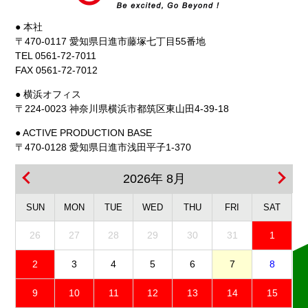
● 本社
〒470-0117 愛知県日進市藤塚七丁目55番地
TEL 0561-72-7011
FAX 0561-72-7012
● 横浜オフィス
〒224-0023 神奈川県横浜市都筑区東山田4-39-18
● ACTIVE PRODUCTION BASE
〒470-0128 愛知県日進市浅田平子1-370
2026年 8月
SUN
MON
TUE
WED
THU
FRI
SAT
26
27
28
29
30
31
1
2
3
4
5
6
7
8
9
10
11
12
13
14
15