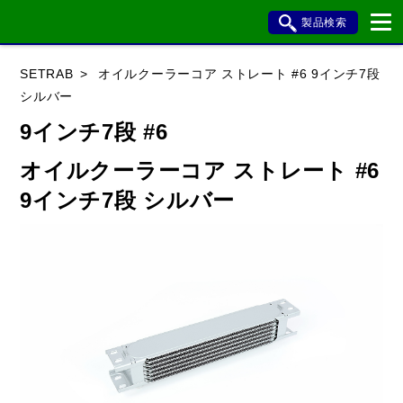
製品検索
ブランド内検索
SETRAB
オイルクーラーコア ストレート #6 9インチ7段
車種検索
アイテム検索
品番検索
シルバー
9インチ7段 #6
データを準備しています。
オイルクーラーコア ストレート #6
9インチ7段 シルバー
閉じる