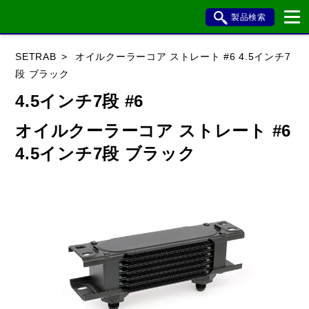
製品検索
ブランド内検索
SETRAB
オイルクーラーコア ストレート #6 4.5インチ7
車種検索
アイテム検索
品番検索
段 ブラック
4.5インチ7段 #6
データを準備しています。
オイルクーラーコア ストレート #6
4.5インチ7段 ブラック
閉じる