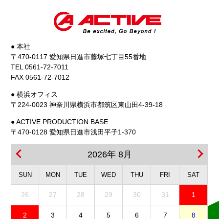
● 本社
〒470-0117 愛知県日進市藤塚七丁目55番地
TEL 0561-72-7011
FAX 0561-72-7012
● 横浜オフィス
〒224-0023 神奈川県横浜市都筑区東山田4-39-18
● ACTIVE PRODUCTION BASE
〒470-0128 愛知県日進市浅田平子1-370
2026年 8月
SUN
MON
TUE
WED
THU
FRI
SAT
26
27
28
29
30
31
1
2
3
4
5
6
7
8