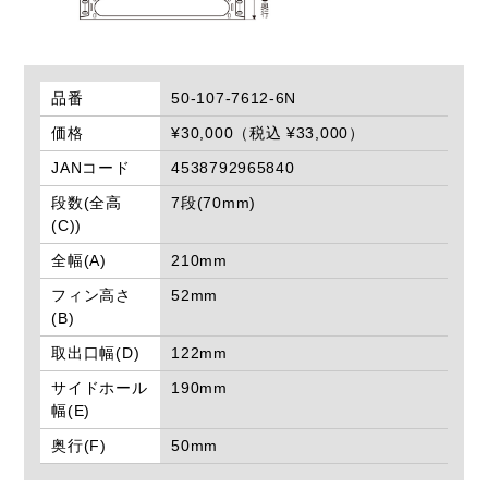
品番
50-107-7612-6N
価格
¥30,000（税込 ¥33,000）
JANコード
4538792965840
段数(全高
7段(70mm)
(C))
全幅(A)
210mm
フィン高さ
52mm
(B)
取出口幅(D)
122mm
サイドホール
190mm
幅(E)
奥行(F)
50mm