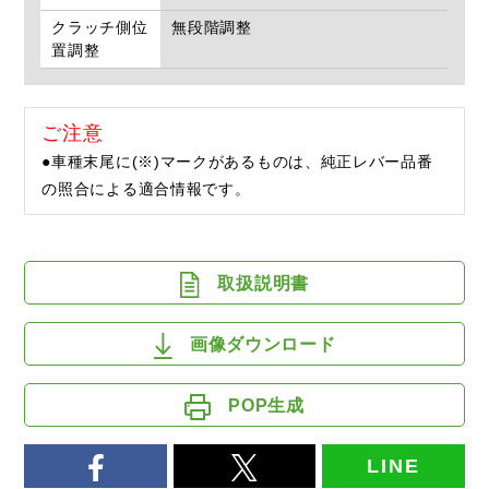
クラッチ側位
無段階調整
置調整
ご注意
●車種末尾に(※)マークがあるものは、純正レバー品番
の照合による適合情報です。
取扱説明書
画像ダウンロード
POP生成
LINE