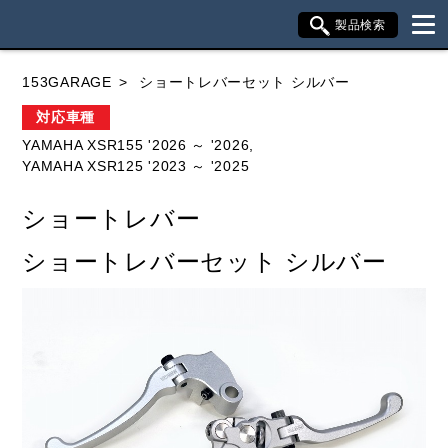
製品検索
ブランド内検索
153GARAGE
ショートレバーセット シルバー
車種検索
アイテム検索
品番検索
対応車種
YAMAHA XSR155 '2026 ～ '2026,
YAMAHA XSR125 '2023 ～ '2025
HONDA
YAMAHA
SUZUKI
ショートレバー
KAWASAKI
ショートレバーセット シルバー
閉じる