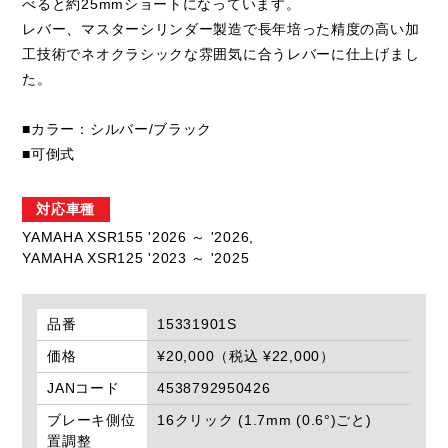
べると約25mmショートになっています。
レバー、マスターシリンダー製造で長年培った精度の高い加
工技術でネオクラシックな雰囲気に合うレバーに仕上げまし
た。
■カラー：シルバー/ブラック
■可倒式
対応車種
YAMAHA XSR155 '2026 ～ '2026,
YAMAHA XSR125 '2023 ～ '2025
品番
15331901S
価格
¥20,000（税込 ¥22,000）
JANコード
4538792950426
ブレーキ側位
16クリック (1.7mm (0.6°)ごと)
置調整