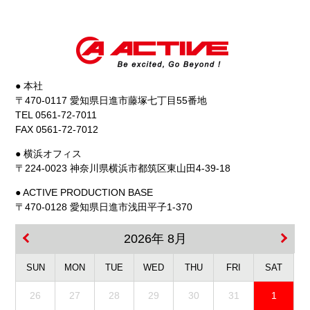
● 本社
〒470-0117 愛知県日進市藤塚七丁目55番地
TEL 0561-72-7011
FAX 0561-72-7012
● 横浜オフィス
〒224-0023 神奈川県横浜市都筑区東山田4-39-18
● ACTIVE PRODUCTION BASE
〒470-0128 愛知県日進市浅田平子1-370
2026年 8月
SUN
MON
TUE
WED
THU
FRI
SAT
26
27
28
29
30
31
1