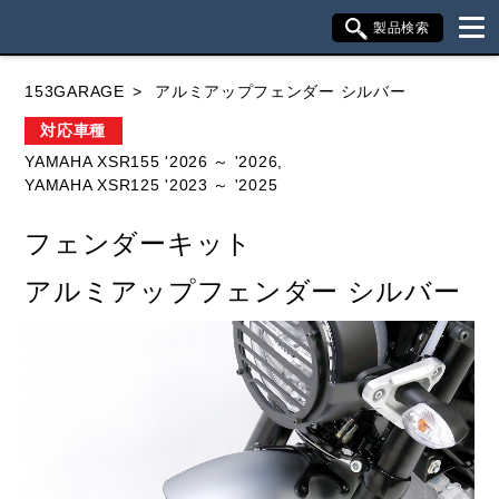
製品検索
ブランド内検索
153GARAGE
アルミアップフェンダー シルバー
車種検索
アイテム検索
品番検索
対応車種
YAMAHA XSR155 '2026 ～ '2026,
YAMAHA XSR125 '2023 ～ '2025
HONDA
YAMAHA
SUZUKI
フェンダーキット
KAWASAKI
アルミアップフェンダー シルバー
閉じる