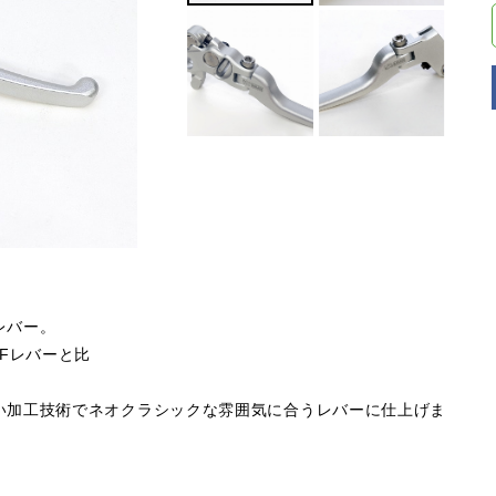
レバー。
Fレバーと比
い加工技術でネオクラシックな雰囲気に合うレバーに仕上げま