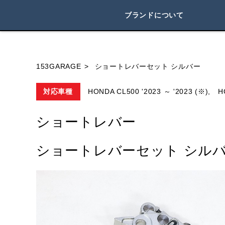
ブランドについて
ブランド内
153GARAGE
ショートレバーセット シルバー
対応車種
HONDA CL500 '2023 ～ '2023 (※),
H
HONDA
YAMAHA
SUZUKI
ショートレバー
ショートレバーセット シル