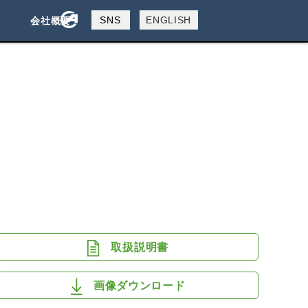
製品検索
SNS
ENGLISH
会社概要
会社概要
採用情報
検索
取扱説明書
画像ダウンロード