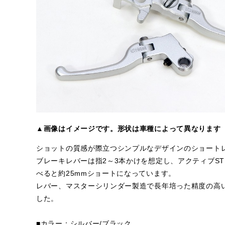
▲画像はイメージです。形状は車種によって異なります
ショットの質感が際立つシンプルなデザインのショート
ブレーキレバーは指2～3本かけを想定し、アクティブST
べると約25mmショートになっています。
レバー、マスターシリンダー製造で長年培った精度の高
した。
■カラー：シルバー/ブラック