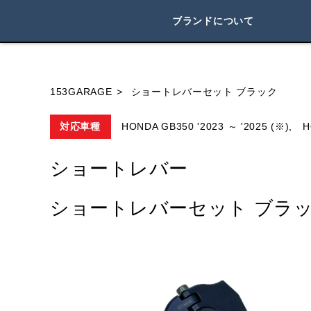
ブランドについて
ブランド内
153GARAGE
ショートレバーセット ブラック
対応車種
HONDA GB350 '2023 ～ '2025 (※),
H
HONDA
YAMAHA
SUZUKI
ショートレバー
ショートレバーセット ブラ