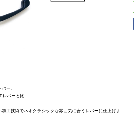
レバー。
Fレバーと比
い加工技術でネオクラシックな雰囲気に合うレバーに仕上げま