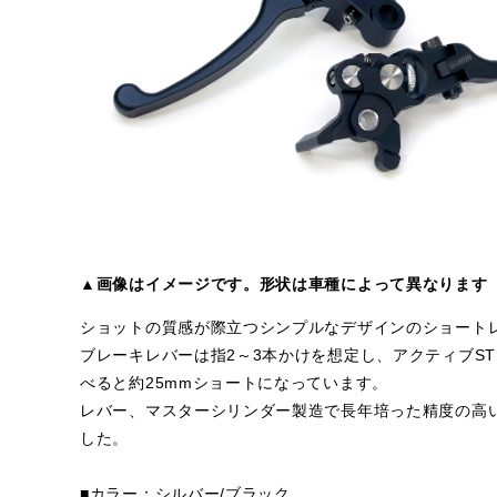
▲画像はイメージです。形状は車種によって異なります
ショットの質感が際立つシンプルなデザインのショート
ブレーキレバーは指2～3本かけを想定し、アクティブST
べると約25mmショートになっています。
レバー、マスターシリンダー製造で長年培った精度の高
した。
■カラー：シルバー/ブラック