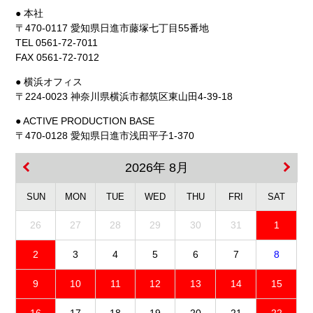
● 本社
〒470-0117 愛知県日進市藤塚七丁目55番地
TEL 0561-72-7011
FAX 0561-72-7012
● 横浜オフィス
〒224-0023 神奈川県横浜市都筑区東山田4-39-18
● ACTIVE PRODUCTION BASE
〒470-0128 愛知県日進市浅田平子1-370
2026年 8月
SUN
MON
TUE
WED
THU
FRI
SAT
26
27
28
29
30
31
1
2
3
4
5
6
7
8
9
10
11
12
13
14
15
16
17
18
19
20
21
22