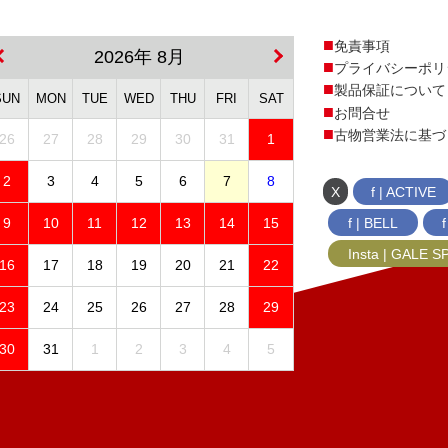
免責事項
2026年 8月
プライバシーポリ
製品保証について
SUN
MON
TUE
WED
THU
FRI
SAT
お問合せ
古物営業法に基づ
26
27
28
29
30
31
1
2
3
4
5
6
7
8
X
f | ACTIVE
f | BELL
9
10
11
12
13
14
15
Insta | GALE 
16
17
18
19
20
21
22
23
24
25
26
27
28
29
30
31
1
2
3
4
5