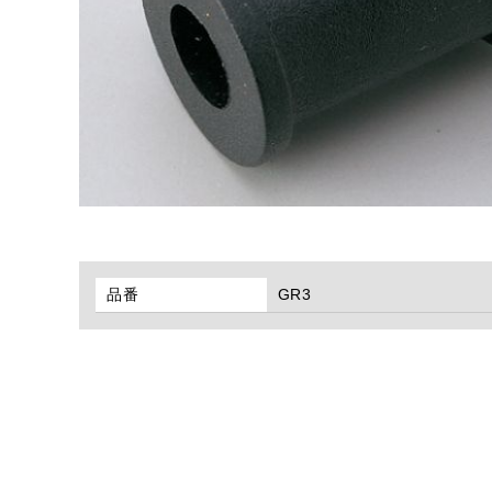
品番
GR3