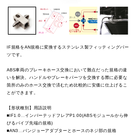
IF規格をAN規格に変換するステンレス製フィッティングパー
ツです。
ABS車両のブレーキホース交換において難点だった規格の違
いを解決。ハンドルやブレーキパーツを交換する際に必要な
箇所のみのホース交換で済むため比較的に安価に仕上げるこ
とができます。
【形状種別】用語説明
■IF1.0…インバーテッドフレアP1.00(ABSモジュールから伸
びるパイプ先端の規格)
■AN3…バンジョーアダプターとホースのネジ部の規格