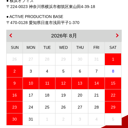
● 横浜オフィス
〒224-0023 神奈川県横浜市都筑区東山田4-39-18
● ACTIVE PRODUCTION BASE
〒470-0128 愛知県日進市浅田平子1-370
2026年 8月
SUN
MON
TUE
WED
THU
FRI
SAT
26
27
28
29
30
31
1
2
3
4
5
6
7
8
9
10
11
12
13
14
15
16
17
18
19
20
21
22
23
24
25
26
27
28
29
30
31
1
2
3
4
5