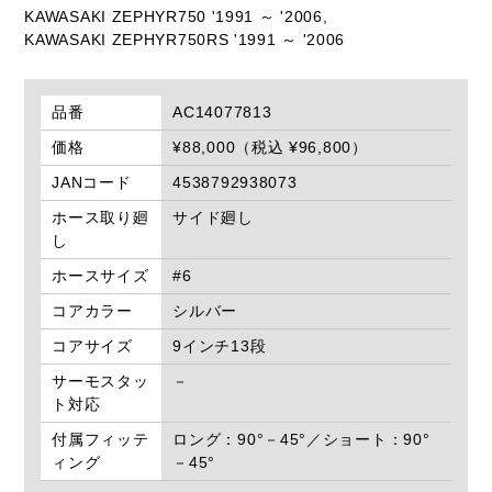
KAWASAKI ZEPHYR750 '1991 ～ '2006,
KAWASAKI ZEPHYR750RS '1991 ～ '2006
品番
AC14077813
価格
¥88,000（税込 ¥96,800）
JANコード
4538792938073
ホース取り廻
サイド廻し
し
ホースサイズ
#6
コアカラー
シルバー
コアサイズ
9インチ13段
サーモスタッ
－
ト対応
付属フィッテ
ロング：90°－45°／ショート：90°
ィング
－45°